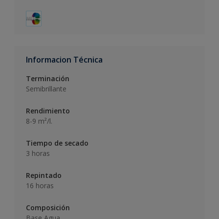
Informacion Técnica
Terminación
Semibrillante
Rendimiento
8-9 m²/l.
Tiempo de secado
3 horas
Repintado
16 horas
Composición
Base Agua