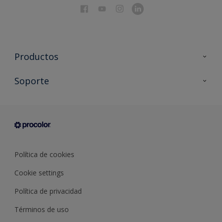
Productos
Todos los productos
Soporte
Documentación Técnica
Contacto
Cartas de color
Tiendas
Condiciones generales de venta
Sobre Procolor
Política de cookies
Cookie settings
Política de privacidad
Términos de uso