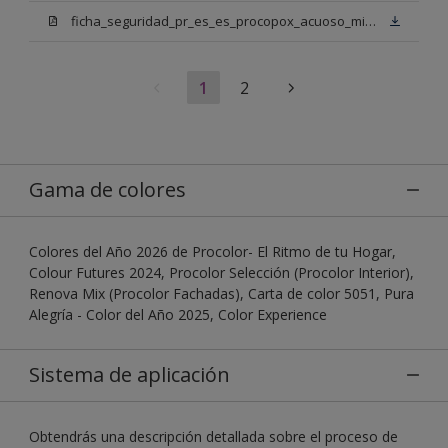
ficha_seguridad_pr_es_es_procopox_acuoso_mix_bn.pdf
1
2
Gama de colores
Colores del Año 2026 de Procolor- El Ritmo de tu Hogar,
Colour Futures 2024, Procolor Selección (Procolor Interior),
Renova Mix (Procolor Fachadas), Carta de color 5051, Pura
Alegría - Color del Año 2025, Color Experience
Sistema de aplicación
Obtendrás una descripción detallada sobre el proceso de