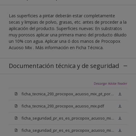
Las superficies a pintar deberán estar completamente
secas y limpias de polvo, grasas, etc. antes de proceder a la
aplicación del producto. Superficies nuevas: En substratos
muy porosos aplicar una primera mano del producto diluido
un 10% con agua. Aplicar una ó dos manos de Procopox
Acuoso Mix . Más información en Ficha Técnica.
Documentación técnica y de seguridad
Descargar Adobe Reader
ficha_tecnica_293_procopox_acuoso_mix_pt_portugal.pdf
ficha_tecnica_293_procopox_acuoso_mix.pdf
ficha_seguridad_pr_es_es_procopox_acuoso_mix_bb.pdf
ficha_seguridad_pr_es_es_procopox_acuoso_mix_bm.pdf