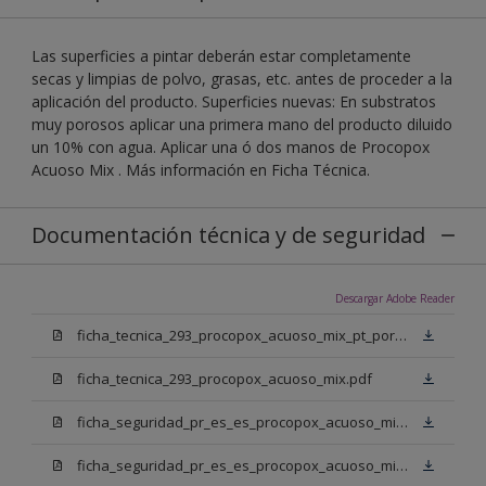
Las superficies a pintar deberán estar completamente
secas y limpias de polvo, grasas, etc. antes de proceder a la
aplicación del producto. Superficies nuevas: En substratos
muy porosos aplicar una primera mano del producto diluido
un 10% con agua. Aplicar una ó dos manos de Procopox
Acuoso Mix . Más información en Ficha Técnica.
Documentación técnica y de seguridad
Descargar Adobe Reader
ficha_tecnica_293_procopox_acuoso_mix_pt_portugal.pdf
ficha_tecnica_293_procopox_acuoso_mix.pdf
ficha_seguridad_pr_es_es_procopox_acuoso_mix_bb.pdf
ficha_seguridad_pr_es_es_procopox_acuoso_mix_bm.pdf