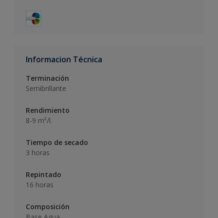
Informacion Técnica
Terminación
Semibrillante
Rendimiento
8-9 m²/l.
Tiempo de secado
3 horas
Repintado
16 horas
Composición
Base Agua