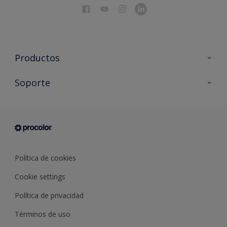
Productos
Todos los productos
Soporte
Documentación Técnica
Contacto
Cartas de color
Tiendas
Condiciones generales de venta
Sobre Procolor
Política de cookies
Cookie settings
Política de privacidad
Términos de uso