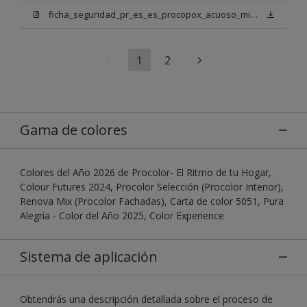
ficha_seguridad_pr_es_es_procopox_acuoso_mix_bn.pdf
1
2
Gama de colores
Colores del Año 2026 de Procolor- El Ritmo de tu Hogar,
Colour Futures 2024, Procolor Selección (Procolor Interior),
Renova Mix (Procolor Fachadas), Carta de color 5051, Pura
Alegría - Color del Año 2025, Color Experience
Sistema de aplicación
Obtendrás una descripción detallada sobre el proceso de