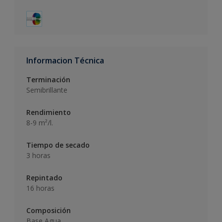
Informacion Técnica
Terminación
Semibrillante
Rendimiento
8-9 m²/l.
Tiempo de secado
3 horas
Repintado
16 horas
Composición
Base Agua