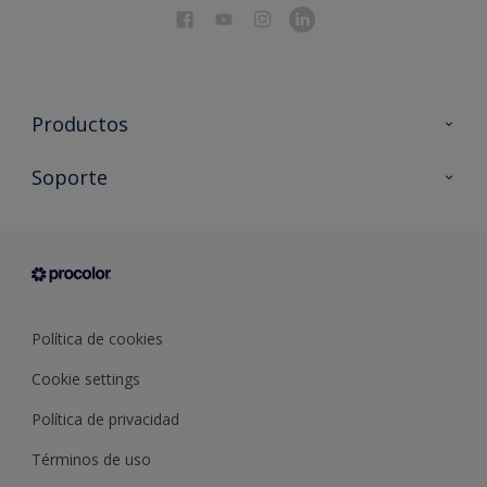
Productos
Todos los productos
Soporte
Documentación Técnica
Contacto
Cartas de color
Tiendas
Condiciones generales de venta
Sobre Procolor
Política de cookies
Cookie settings
Política de privacidad
Términos de uso