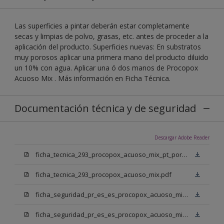
Las superficies a pintar deberán estar completamente
secas y limpias de polvo, grasas, etc. antes de proceder a la
aplicación del producto. Superficies nuevas: En substratos
muy porosos aplicar una primera mano del producto diluido
un 10% con agua. Aplicar una ó dos manos de Procopox
Acuoso Mix . Más información en Ficha Técnica.
Documentación técnica y de seguridad
Descargar Adobe Reader
ficha_tecnica_293_procopox_acuoso_mix_pt_portugal.pdf
ficha_tecnica_293_procopox_acuoso_mix.pdf
ficha_seguridad_pr_es_es_procopox_acuoso_mix_bb.pdf
ficha_seguridad_pr_es_es_procopox_acuoso_mix_bm.pdf