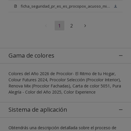
ficha_seguridad_pr_es_es_procopox_acuoso_mix_bn.pdf
1
2
Gama de colores
Colores del Año 2026 de Procolor- El Ritmo de tu Hogar,
Colour Futures 2024, Procolor Selección (Procolor Interior),
Renova Mix (Procolor Fachadas), Carta de color 5051, Pura
Alegría - Color del Año 2025, Color Experience
Sistema de aplicación
Obtendrás una descripción detallada sobre el proceso de