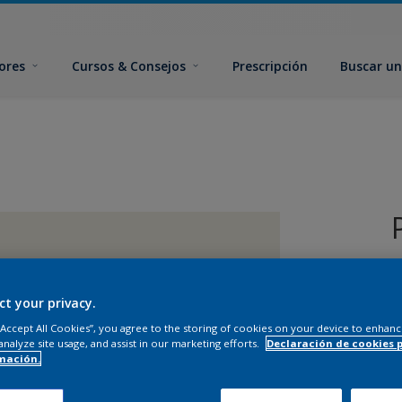
ores
Cursos & Consejos
Prescripción
Buscar un
ct your privacy.
 “Accept All Cookies”, you agree to the storing of cookies on your device to enhanc
analyze site usage, and assist in our marketing efforts.
Declaración de cookies 
T
mación.