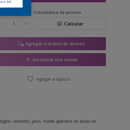
ect All
antidad
Calculadora de pintura
Calcular
Agregar a la lista de deseos
Encontrar una tienda
Agregar a espacio
migón, cemento, yeso. Puede aplicarse en áreas sin