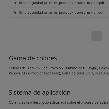
ficha_seguridad_pr_es_es_procopox_acuoso_mix_bm.pdf
ficha_seguridad_pr_es_es_procopox_acuoso_mix_bn.pdf
1
Gama de colores
Colores del Año 2026 de Procolor- El Ritmo de tu Hogar, Colour 
Renova Mix (Procolor Fachadas), Carta de color 5051, Pura Aleg
Sistema de aplicación
Obtendrás una descripción detallada sobre el proceso de aplicaci