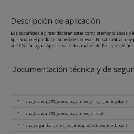
Descripción de aplicación
Las superficies a pintar deberán estar completamente secas y li
aplicación del producto. Superficies nuevas: En substratos muy
un 10% con agua. Aplicar una ó dos manos de Procopox Acuoso
Documentación técnica y de segur
ficha_tecnica_293_procopox_acuoso_mix_pt_portugal.pdf
ficha_tecnica_293_procopox_acuoso_mix.pdf
ficha_seguridad_pr_es_es_procopox_acuoso_mix_bb.pdf