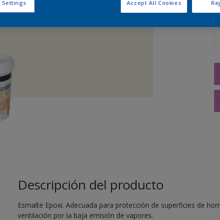
 Settings
Accept All Cookies
Rej
C
Descripción del producto
Esmalte Epoxi. Adecuada para protección de superficies de hor
ventilación por la baja emisión de vapores.