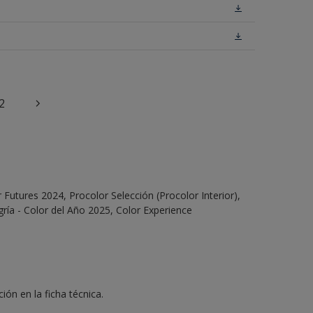
2
Futures 2024, Procolor Selección (Procolor Interior),
ría - Color del Año 2025, Color Experience
ón en la ficha técnica.