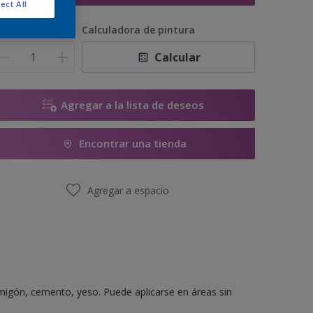
ect All
antidad
Calculadora de pintura
Calcular
Agregar a la lista de deseos
Encontrar una tienda
Agregar a espacio
migón, cemento, yeso. Puede aplicarse en áreas sin