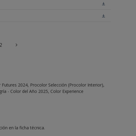
2
Futures 2024, Procolor Selección (Procolor Interior),
ría - Color del Año 2025, Color Experience
ón en la ficha técnica.