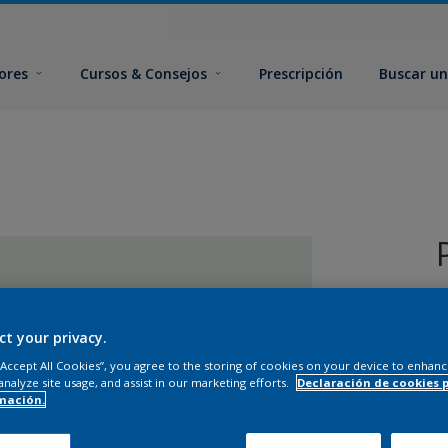
ores
Cursos & Consejos
Prescripción
Buscar un
ct your privacy.
 “Accept All Cookies”, you agree to the storing of cookies on your device to enhanc
analyze site usage, and assist in our marketing efforts.
Declaración de cookies 
T
mación.