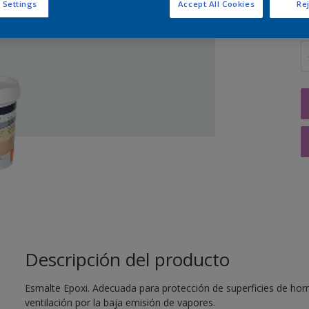
 Settings
Accept All Cookies
Rej
C
Descripción del producto
Esmalte Epoxi. Adecuada para protección de superficies de hor
ventilación por la baja emisión de vapores.