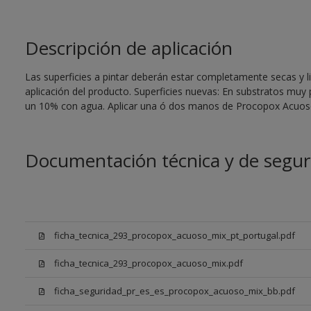
Descripción de aplicación
Las superficies a pintar deberán estar completamente secas y li
aplicación del producto. Superficies nuevas: En substratos muy
un 10% con agua. Aplicar una ó dos manos de Procopox Acuoso
Documentación técnica y de segur
ficha_tecnica_293_procopox_acuoso_mix_pt_portugal.pdf
ficha_tecnica_293_procopox_acuoso_mix.pdf
ficha_seguridad_pr_es_es_procopox_acuoso_mix_bb.pdf