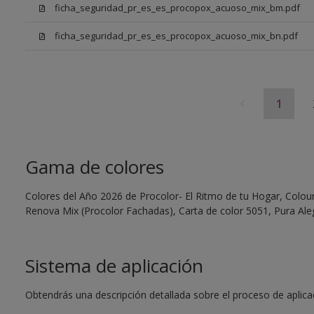
ficha_seguridad_pr_es_es_procopox_acuoso_mix_bm.pdf
ficha_seguridad_pr_es_es_procopox_acuoso_mix_bn.pdf
1
Gama de colores
Colores del Año 2026 de Procolor- El Ritmo de tu Hogar, Colour 
Renova Mix (Procolor Fachadas), Carta de color 5051, Pura Aleg
Sistema de aplicación
Obtendrás una descripción detallada sobre el proceso de aplicaci