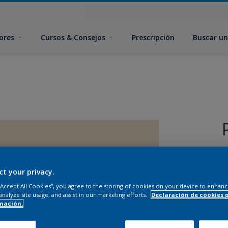
ores
Cursos & Consejos
Prescripción
Buscar un
ct your privacy.
 “Accept All Cookies”, you agree to the storing of cookies on your device to enhanc
analyze site usage, and assist in our marketing efforts.
Declaración de cookies 
T
mación.