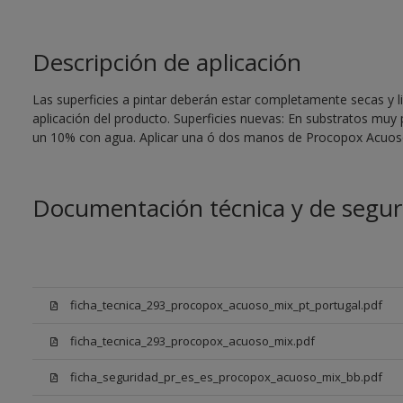
Descripción de aplicación
Las superficies a pintar deberán estar completamente secas y li
aplicación del producto. Superficies nuevas: En substratos muy
un 10% con agua. Aplicar una ó dos manos de Procopox Acuoso
Documentación técnica y de segur
ficha_tecnica_293_procopox_acuoso_mix_pt_portugal.pdf
ficha_tecnica_293_procopox_acuoso_mix.pdf
ficha_seguridad_pr_es_es_procopox_acuoso_mix_bb.pdf