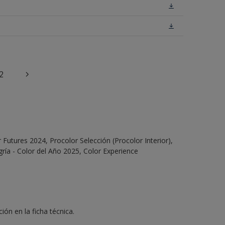
2
Futures 2024, Procolor Selección (Procolor Interior),
ría - Color del Año 2025, Color Experience
ón en la ficha técnica.