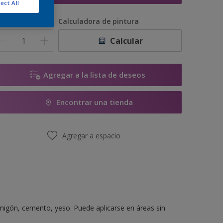
ect All
antidad
Calculadora de pintura
Calcular
Agregar a la lista de deseos
Encontrar una tienda
Agregar a espacio
migón, cemento, yeso. Puede aplicarse en áreas sin