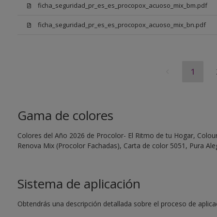
ficha_seguridad_pr_es_es_procopox_acuoso_mix_bm.pdf
ficha_seguridad_pr_es_es_procopox_acuoso_mix_bn.pdf
1
Gama de colores
Colores del Año 2026 de Procolor- El Ritmo de tu Hogar, Colour 
Renova Mix (Procolor Fachadas), Carta de color 5051, Pura Aleg
Sistema de aplicación
Obtendrás una descripción detallada sobre el proceso de aplicaci