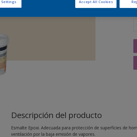
 Settings
Accept All Cookies
Rej
C
Descripción del producto
Esmalte Epoxi. Adecuada para protección de superficies de hor
ventilación por la baja emisión de vapores.