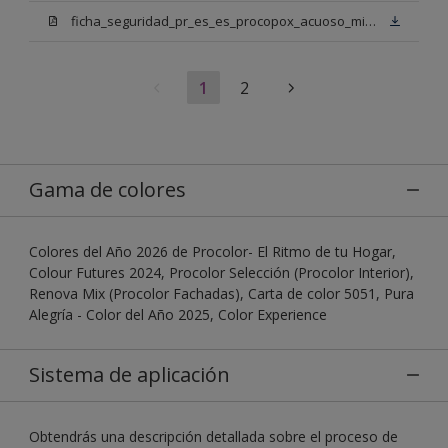
ficha_seguridad_pr_es_es_procopox_acuoso_mix_bn.pdf
1
2
Gama de colores
Colores del Año 2026 de Procolor- El Ritmo de tu Hogar,
Colour Futures 2024, Procolor Selección (Procolor Interior),
Renova Mix (Procolor Fachadas), Carta de color 5051, Pura
Alegría - Color del Año 2025, Color Experience
Sistema de aplicación
Obtendrás una descripción detallada sobre el proceso de