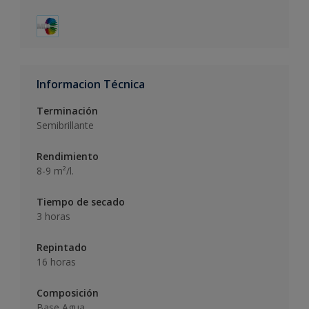
Informacion Técnica
Terminación
Semibrillante
Rendimiento
8-9 m²/l.
Tiempo de secado
3 horas
Repintado
16 horas
Composición
Base Agua