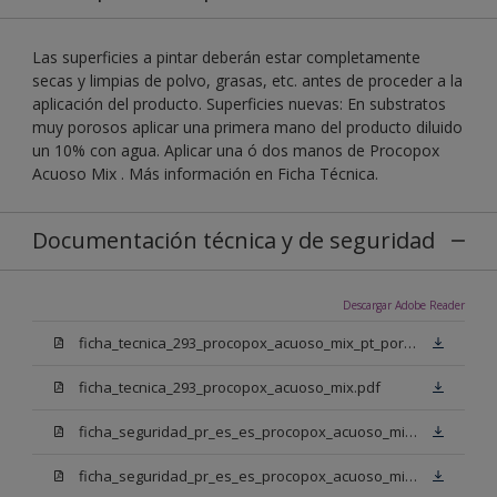
Las superficies a pintar deberán estar completamente
secas y limpias de polvo, grasas, etc. antes de proceder a la
aplicación del producto. Superficies nuevas: En substratos
muy porosos aplicar una primera mano del producto diluido
un 10% con agua. Aplicar una ó dos manos de Procopox
Acuoso Mix . Más información en Ficha Técnica.
Documentación técnica y de seguridad
Descargar Adobe Reader
ficha_tecnica_293_procopox_acuoso_mix_pt_portugal.pdf
ficha_tecnica_293_procopox_acuoso_mix.pdf
ficha_seguridad_pr_es_es_procopox_acuoso_mix_bb.pdf
ficha_seguridad_pr_es_es_procopox_acuoso_mix_bm.pdf