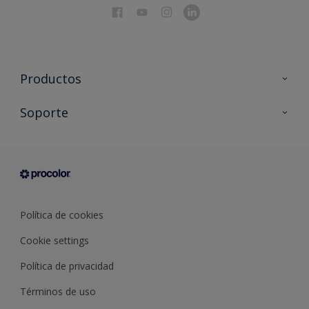
Productos
Todos los productos
Soporte
Documentación Técnica
Contacto
Cartas de color
Tiendas
Condiciones generales de venta
Sobre Procolor
Política de cookies
Cookie settings
Política de privacidad
Términos de uso