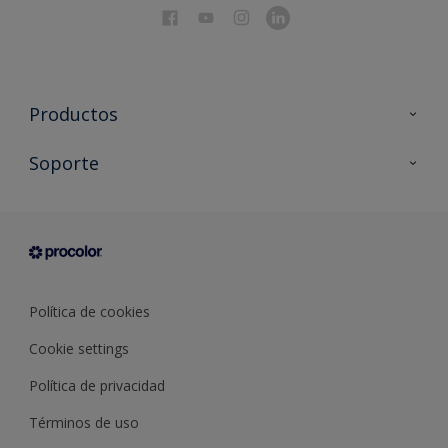
Productos
Todos los productos
Soporte
Documentación Técnica
Contacto
Cartas de color
Tiendas
Condiciones generales de venta
Sobre Procolor
Política de cookies
Cookie settings
Política de privacidad
Términos de uso