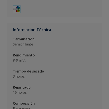
Informacion Técnica
Terminación
Semibrillante
Rendimiento
8-9 m²/l.
Tiempo de secado
3 horas
Repintado
16 horas
Composición
Base Agua