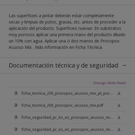
Las superficies a pintar deberán estar completamente
secas y limpias de polvo, grasas, etc. antes de proceder a la
aplicación del producto. Superficies nuevas: En substratos
muy porosos aplicar una primera mano del producto diluido
un 10% con agua. Aplicar una ó dos manos de Procopox
Acuoso Mix . Más información en Ficha Técnica.
Documentación técnica y de seguridad
Descargar Adobe Reader
ficha_tecnica_293_procopox_acuoso_mix_pt_portugal.pdf
ficha_tecnica_293_procopox_acuoso_mix.pdf
ficha_seguridad_pr_es_es_procopox_acuoso_mix_bb.pdf
ficha_seguridad_pr_es_es_procopox_acuoso_mix_bm.pdf