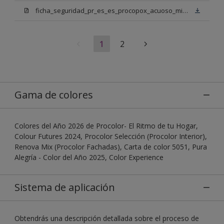
ficha_seguridad_pr_es_es_procopox_acuoso_mix_bn.pdf
1
2
Gama de colores
Colores del Año 2026 de Procolor- El Ritmo de tu Hogar,
Colour Futures 2024, Procolor Selección (Procolor Interior),
Renova Mix (Procolor Fachadas), Carta de color 5051, Pura
Alegría - Color del Año 2025, Color Experience
Sistema de aplicación
Obtendrás una descripción detallada sobre el proceso de