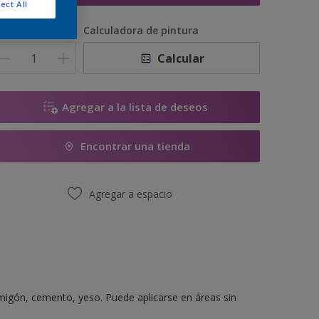
ect All
antidad
Calculadora de pintura
Calcular
Agregar a la lista de deseos
Encontrar una tienda
Agregar a espacio
migón, cemento, yeso. Puede aplicarse en áreas sin