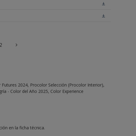
2
Futures 2024, Procolor Selección (Procolor Interior),
ría - Color del Año 2025, Color Experience
ón en la ficha técnica.