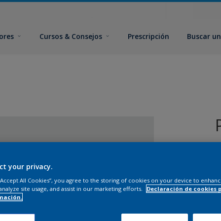
ores
Cursos & Consejos
Prescripción
Buscar un
ct your privacy.
 “Accept All Cookies”, you agree to the storing of cookies on your device to enhanc
analyze site usage, and assist in our marketing efforts.
Declaración de cookies 
T
mación.