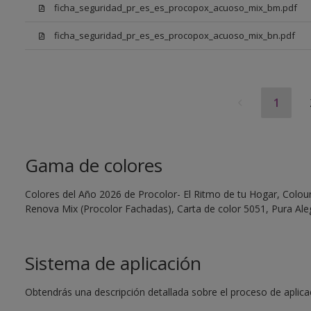
ficha_seguridad_pr_es_es_procopox_acuoso_mix_bm.pdf
ficha_seguridad_pr_es_es_procopox_acuoso_mix_bn.pdf
1
Gama de colores
Colores del Año 2026 de Procolor- El Ritmo de tu Hogar, Colour 
Renova Mix (Procolor Fachadas), Carta de color 5051, Pura Aleg
Sistema de aplicación
Obtendrás una descripción detallada sobre el proceso de aplicaci