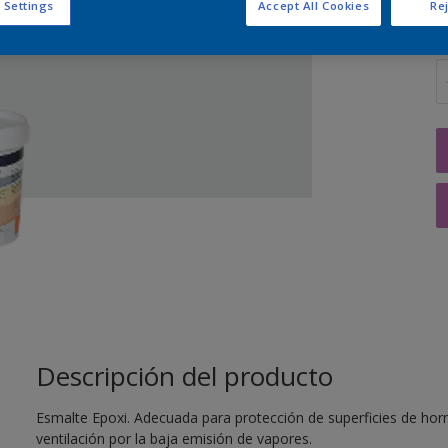
 Settings
Accept All Cookies
Rej
C
Descripción del producto
Esmalte Epoxi. Adecuada para protección de superficies de hor
ventilación por la baja emisión de vapores.