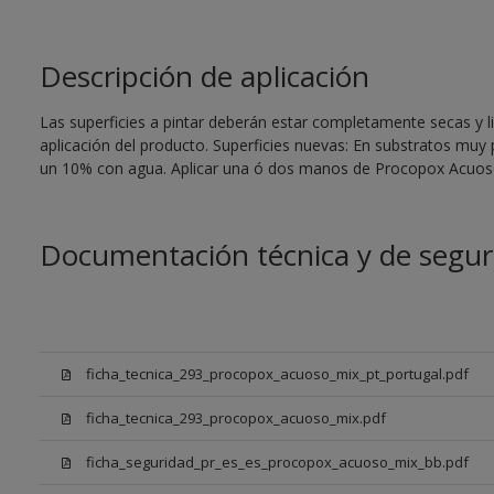
Descripción de aplicación
Las superficies a pintar deberán estar completamente secas y li
aplicación del producto. Superficies nuevas: En substratos muy
un 10% con agua. Aplicar una ó dos manos de Procopox Acuoso
Documentación técnica y de segur
ficha_tecnica_293_procopox_acuoso_mix_pt_portugal.pdf
ficha_tecnica_293_procopox_acuoso_mix.pdf
ficha_seguridad_pr_es_es_procopox_acuoso_mix_bb.pdf