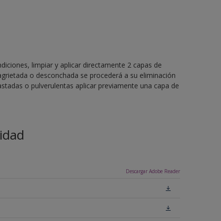
ndiciones, limpiar y aplicar directamente 2 capas de
, agrietada o desconchada se procederá a su eliminación
astadas o pulverulentas aplicar previamente una capa de
idad
Descargar Adobe Reader