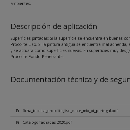
ambientes.
Descripción de aplicación
Superficies pintadas: Si la superficie se encuentra en buenas co
Procolite Liso. Si la pintura antigua se encuentra mal adherida
y se actuará como superficies nuevas. En superficies muy desg
Procolite Fondo Penetrante.
Documentación técnica y de segur
ficha_tecnica_procolite_liso_mate_mix_pt_portugal.pdf
Catálogo fachadas 2020.pdf