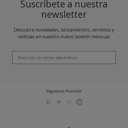
Suscríbete a nuestra
newsletter
Descubre novedades, lanzamientos, servicios y
noticias en nuestro nuevo boletín mensual
enter-your-email
Síguenos Procolor