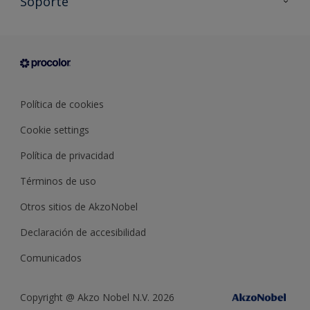
Soporte
Documentación Técnica
Contacto
Cartas de color
Tiendas
Condiciones generales de venta
Sobre Procolor
Política de cookies
Cookie settings
Política de privacidad
Términos de uso
Otros sitios de AkzoNobel
Declaración de accesibilidad
Comunicados
Copyright @ Akzo Nobel N.V. 2026