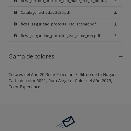
ficha_tecnica_procolite_liso_mate_mix_pt_portugal.pdf
Catálogo fachadas 2020.pdf
ficha_seguridad_procolite_liso_acomix.pdf
ficha_seguridad_procolite_liso_mate_mix.pdf
Gama de colores
Colores del Año 2026 de Procolor- El Ritmo de tu Hogar,
Carta de color 5051, Pura Alegría - Color del Año 2025,
Color Experience