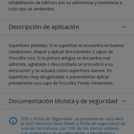
rehabilitación de edificios por su adherencia y resistencia a
todo tipo de ambientes.
Descripción de aplicación
Superficies pintadas: Si la superficie se encuentra en buenas
condiciones, limpiar y aplicar directamente 2 capas de
Procolite Liso. Si la pintura antigua se encuentra mal
adherida, agrietada o desconchada se procederá a su
eliminación y se actuará como superficies nuevas. En
superficies muy desgastadas o pulverulentas aplicar
previamente una capa de Procolite Fondo Penetrante.
Documentación técnica y de seguridad
SDS o Ficha de Seguridad: se presenta en esta web
la SDS (Security Data Sheet o Ficha de seguridad) de
uno de los colores. Las SDS de los demás colores
son similares y se pueden pedir a AkzoNobel a