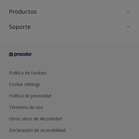
Productos
Todos los productos
Soporte
Documentación Técnica
Contacto
Cartas de color
Tiendas
Condiciones generales de venta
Sobre Procolor
Política de cookies
Cookie settings
Política de privacidad
Términos de uso
Otros sitios de AkzoNobel
Declaración de accesibilidad