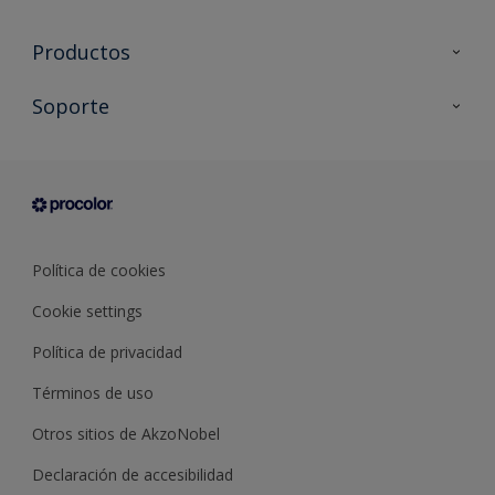
Productos
Todos los productos
Soporte
Documentación Técnica
Contacto
Cartas de color
Tiendas
Condiciones generales de venta
Sobre Procolor
Política de cookies
Cookie settings
Política de privacidad
Términos de uso
Otros sitios de AkzoNobel
Declaración de accesibilidad