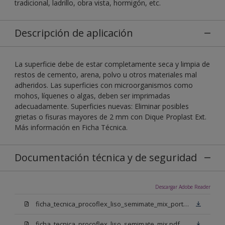
tradicional, ladrillo, obra vista, hormigón, etc.
Descripción de aplicación
La superficie debe de estar completamente seca y limpia de
restos de cemento, arena, polvo u otros materiales mal
adheridos. Las superficies con microorganismos como
mohos, líquenes o algas, deben ser imprimadas
adecuadamente. Superficies nuevas: Eliminar posibles
grietas o fisuras mayores de 2 mm con Dique Proplast Ext.
Más información en Ficha Técnica.
Documentación técnica y de seguridad
Descargar Adobe Reader
ficha_tecnica_procoflex_liso_semimate_mix_portugues.pdf
ficha_tecnica_procoflex_liso_semimate_mix.pdf