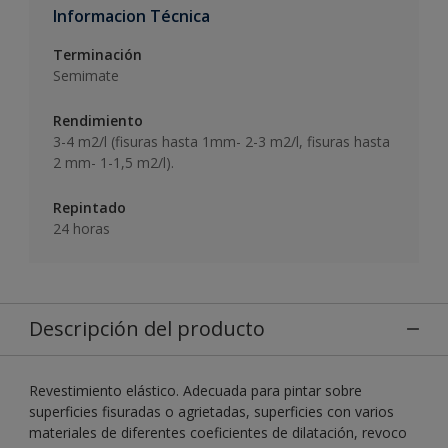
Informacion Técnica
Terminación
Semimate
Rendimiento
3-4 m2/l (fisuras hasta 1mm- 2-3 m2/l, fisuras hasta
2 mm- 1-1,5 m2/l).
Repintado
24 horas
Descripción del producto
Revestimiento elástico. Adecuada para pintar sobre
superficies fisuradas o agrietadas, superficies con varios
materiales de diferentes coeficientes de dilatación, revoco