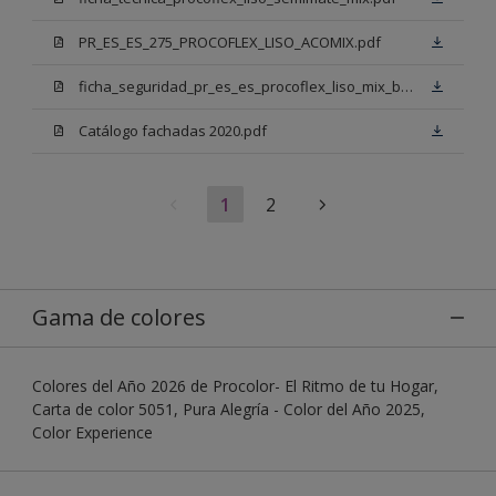
PR_ES_ES_275_PROCOFLEX_LISO_ACOMIX.pdf
ficha_seguridad_pr_es_es_procoflex_liso_mix_bb.pdf
Catálogo fachadas 2020.pdf
1
2
Gama de colores
Colores del Año 2026 de Procolor- El Ritmo de tu Hogar,
Carta de color 5051, Pura Alegría - Color del Año 2025,
Color Experience