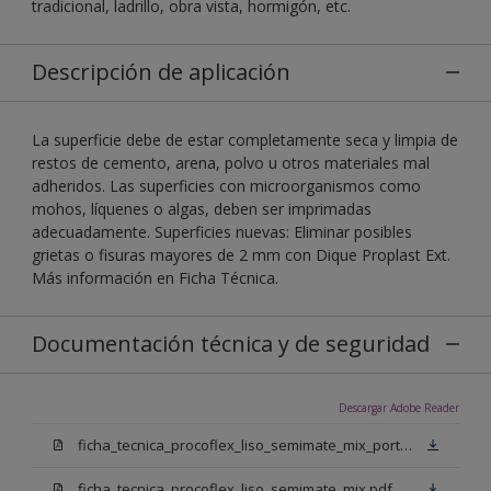
tradicional, ladrillo, obra vista, hormigón, etc.
Descripción de aplicación
La superficie debe de estar completamente seca y limpia de
restos de cemento, arena, polvo u otros materiales mal
adheridos. Las superficies con microorganismos como
mohos, líquenes o algas, deben ser imprimadas
adecuadamente. Superficies nuevas: Eliminar posibles
grietas o fisuras mayores de 2 mm con Dique Proplast Ext.
Más información en Ficha Técnica.
Documentación técnica y de seguridad
Descargar Adobe Reader
ficha_tecnica_procoflex_liso_semimate_mix_portugues.pdf
ficha_tecnica_procoflex_liso_semimate_mix.pdf