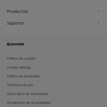
Productos
Todos los productos
Soporte
Documentación Técnica
Contacto
Cartas de color
Tiendas
Condiciones generales de venta
Sobre Procolor
Política de cookies
Cookie settings
Política de privacidad
Términos de uso
Otros sitios de AkzoNobel
Declaración de accesibilidad