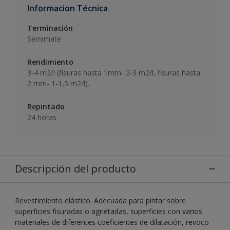
Informacion Técnica
Terminación
Semimate
Rendimiento
3-4 m2/l (fisuras hasta 1mm- 2-3 m2/l, fisuras hasta
2 mm- 1-1,5 m2/l).
Repintado
24 horas
Descripción del producto
Revestimiento elástico. Adecuada para pintar sobre
superficies fisuradas o agrietadas, superficies con varios
materiales de diferentes coeficientes de dilatación, revoco