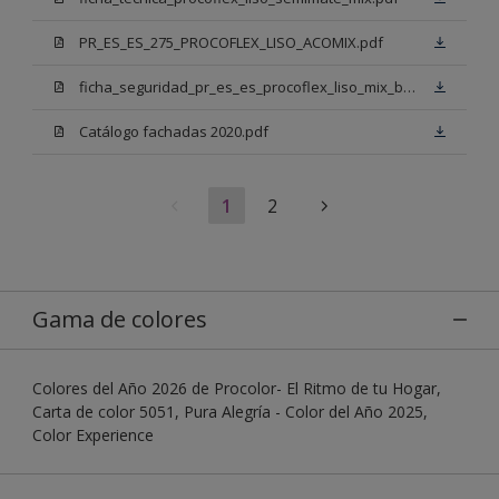
PR_ES_ES_275_PROCOFLEX_LISO_ACOMIX.pdf
ficha_seguridad_pr_es_es_procoflex_liso_mix_bb.pdf
Catálogo fachadas 2020.pdf
1
2
Gama de colores
Colores del Año 2026 de Procolor- El Ritmo de tu Hogar,
Carta de color 5051, Pura Alegría - Color del Año 2025,
Color Experience