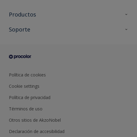
Productos
Todos los productos
Soporte
Documentación Técnica
Contacto
Cartas de color
Tiendas
Condiciones generales de venta
Sobre Procolor
Política de cookies
Cookie settings
Política de privacidad
Términos de uso
Otros sitios de AkzoNobel
Declaración de accesibilidad