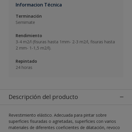
Informacion Técnica
Terminación
Semimate
Rendimiento
3-4 m2/l (fisuras hasta 1mm- 2-3 m2/l, fisuras hasta
2 mm- 1-1,5 m2/l).
Repintado
24 horas
Descripción del producto
Revestimiento elástico. Adecuada para pintar sobre
superficies fisuradas o agrietadas, superficies con varios
materiales de diferentes coeficientes de dilatación, revoco