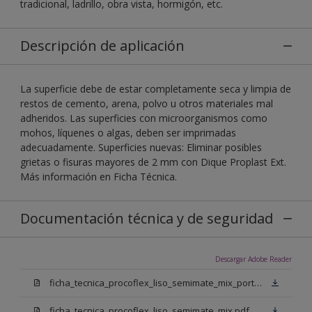
tradicional, ladrillo, obra vista, hormigón, etc.
Descripción de aplicación
La superficie debe de estar completamente seca y limpia de
restos de cemento, arena, polvo u otros materiales mal
adheridos. Las superficies con microorganismos como
mohos, líquenes o algas, deben ser imprimadas
adecuadamente. Superficies nuevas: Eliminar posibles
grietas o fisuras mayores de 2 mm con Dique Proplast Ext.
Más información en Ficha Técnica.
Documentación técnica y de seguridad
Descargar Adobe Reader
ficha_tecnica_procoflex_liso_semimate_mix_portugues.pdf
ficha_tecnica_procoflex_liso_semimate_mix.pdf