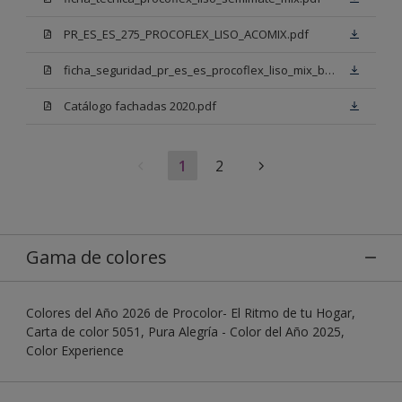
PR_ES_ES_275_PROCOFLEX_LISO_ACOMIX.pdf
ficha_seguridad_pr_es_es_procoflex_liso_mix_bb.pdf
Catálogo fachadas 2020.pdf
1
2
Gama de colores
Colores del Año 2026 de Procolor- El Ritmo de tu Hogar,
Carta de color 5051, Pura Alegría - Color del Año 2025,
Color Experience