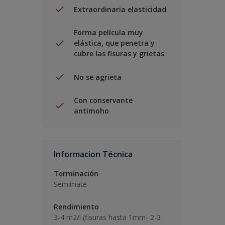
Extraordinaria elasticidad
Forma película muy
elástica, que penetra y
cubre las fisuras y grietas
No se agrieta
Con conservante
antimoho
Informacion Técnica
Terminación
Semimate
Rendimiento
3-4 m2/l (fisuras hasta 1mm- 2-3