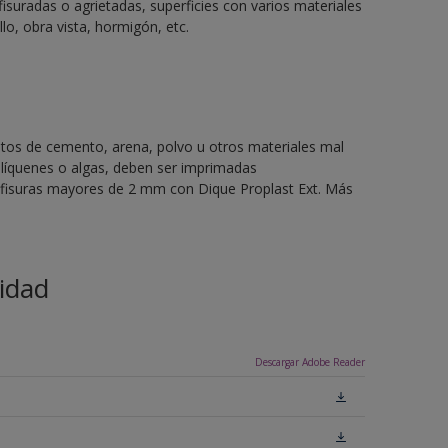
fisuradas o agrietadas, superficies con varios materiales
llo, obra vista, hormigón, etc.
stos de cemento, arena, polvo u otros materiales mal
líquenes o algas, deben ser imprimadas
o fisuras mayores de 2 mm con Dique Proplast Ext. Más
idad
Descargar Adobe Reader