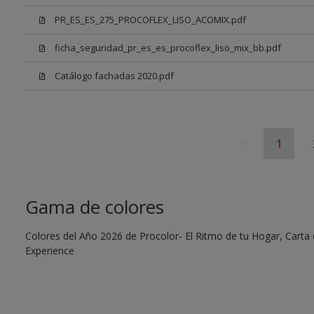
PR_ES_ES_275_PROCOFLEX_LISO_ACOMIX.pdf
ficha_seguridad_pr_es_es_procoflex_liso_mix_bb.pdf
Catálogo fachadas 2020.pdf
1
Gama de colores
Colores del Año 2026 de Procolor- El Ritmo de tu Hogar, Carta d
Experience