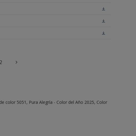
2
e color 5051, Pura Alegría - Color del Año 2025, Color