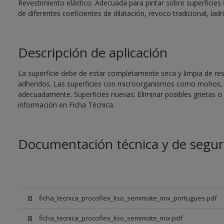
Revestimiento elástico. Adecuada para pintar sobre superficies 
de diferentes coeficientes de dilatación, revoco tradicional, ladri
Descripción de aplicación
La superficie debe de estar completamente seca y limpia de re
adheridos. Las superficies con microorganismos como mohos, 
adecuadamente. Superficies nuevas: Eliminar posibles grietas 
información en Ficha Técnica.
Documentación técnica y de segur
ficha_tecnica_procoflex_liso_semimate_mix_portugues.pdf
ficha_tecnica_procoflex_liso_semimate_mix.pdf