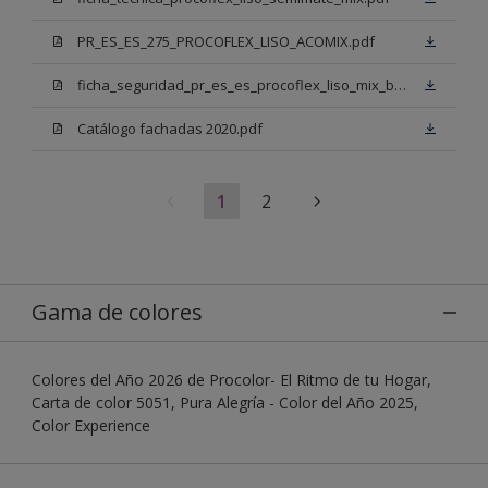
PR_ES_ES_275_PROCOFLEX_LISO_ACOMIX.pdf
ficha_seguridad_pr_es_es_procoflex_liso_mix_bb.pdf
Catálogo fachadas 2020.pdf
1
2
Gama de colores
Colores del Año 2026 de Procolor- El Ritmo de tu Hogar,
Carta de color 5051, Pura Alegría - Color del Año 2025,
Color Experience