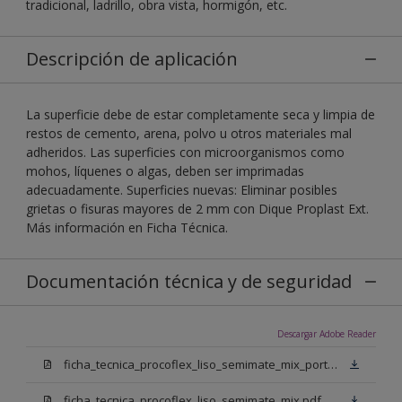
tradicional, ladrillo, obra vista, hormigón, etc.
Descripción de aplicación
La superficie debe de estar completamente seca y limpia de
restos de cemento, arena, polvo u otros materiales mal
adheridos. Las superficies con microorganismos como
mohos, líquenes o algas, deben ser imprimadas
adecuadamente. Superficies nuevas: Eliminar posibles
grietas o fisuras mayores de 2 mm con Dique Proplast Ext.
Más información en Ficha Técnica.
Documentación técnica y de seguridad
Descargar Adobe Reader
ficha_tecnica_procoflex_liso_semimate_mix_portugues.pdf
ficha_tecnica_procoflex_liso_semimate_mix.pdf