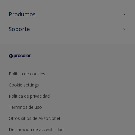
Productos
Todos los productos
Soporte
Documentación Técnica
Contacto
Cartas de color
Tiendas
Condiciones generales de venta
Sobre Procolor
Política de cookies
Cookie settings
Política de privacidad
Términos de uso
Otros sitios de AkzoNobel
Declaración de accesibilidad