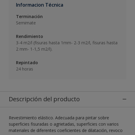
Informacion Técnica
Terminación
Semimate
Rendimiento
3-4 m2/l (fisuras hasta 1mm- 2-3 m2/l, fisuras hasta
2 mm- 1-1,5 m2/l).
Repintado
24 horas
Descripción del producto
Revestimiento elástico. Adecuada para pintar sobre
superficies fisuradas o agrietadas, superficies con varios
materiales de diferentes coeficientes de dilatación, revoco