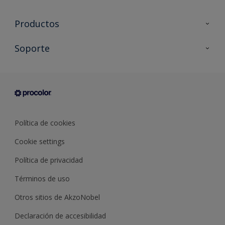
Productos
Todos los productos
Soporte
Documentación Técnica
Contacto
Cartas de color
Tiendas
Condiciones generales de venta
Sobre Procolor
Política de cookies
Cookie settings
Política de privacidad
Términos de uso
Otros sitios de AkzoNobel
Declaración de accesibilidad