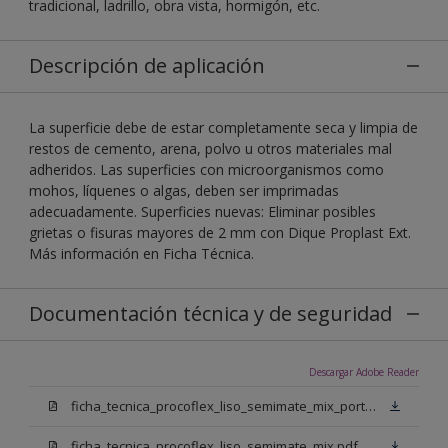
tradicional, ladrillo, obra vista, hormigón, etc.
Descripción de aplicación
La superficie debe de estar completamente seca y limpia de
restos de cemento, arena, polvo u otros materiales mal
adheridos. Las superficies con microorganismos como
mohos, líquenes o algas, deben ser imprimadas
adecuadamente. Superficies nuevas: Eliminar posibles
grietas o fisuras mayores de 2 mm con Dique Proplast Ext.
Más información en Ficha Técnica.
Documentación técnica y de seguridad
Descargar Adobe Reader
ficha_tecnica_procoflex_liso_semimate_mix_portugues.pdf
ficha_tecnica_procoflex_liso_semimate_mix.pdf