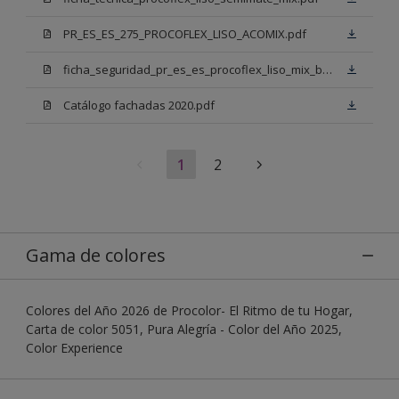
PR_ES_ES_275_PROCOFLEX_LISO_ACOMIX.pdf
ficha_seguridad_pr_es_es_procoflex_liso_mix_bb.pdf
Catálogo fachadas 2020.pdf
1
2
Gama de colores
Colores del Año 2026 de Procolor- El Ritmo de tu Hogar,
Carta de color 5051, Pura Alegría - Color del Año 2025,
Color Experience