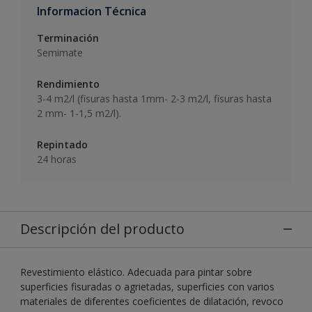
Informacion Técnica
Terminación
Semimate
Rendimiento
3-4 m2/l (fisuras hasta 1mm- 2-3 m2/l, fisuras hasta
2 mm- 1-1,5 m2/l).
Repintado
24 horas
Descripción del producto
Revestimiento elástico. Adecuada para pintar sobre
superficies fisuradas o agrietadas, superficies con varios
materiales de diferentes coeficientes de dilatación, revoco