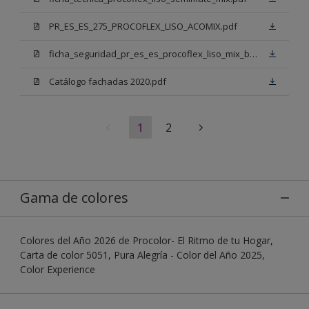
PR_ES_ES_275_PROCOFLEX_LISO_ACOMIX.pdf
ficha_seguridad_pr_es_es_procoflex_liso_mix_bb.pdf
Catálogo fachadas 2020.pdf
1
2
Gama de colores
Colores del Año 2026 de Procolor- El Ritmo de tu Hogar,
Carta de color 5051, Pura Alegría - Color del Año 2025,
Color Experience