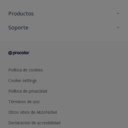
Productos
Todos los productos
Soporte
Documentación Técnica
Contacto
Cartas de color
Tiendas
Condiciones generales de venta
Sobre Procolor
Política de cookies
Cookie settings
Política de privacidad
Términos de uso
Otros sitios de AkzoNobel
Declaración de accesibilidad