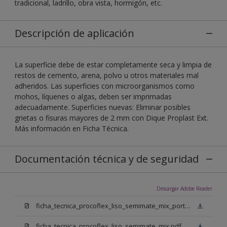
tradicional, ladrillo, obra vista, hormigón, etc.
Descripción de aplicación
La superficie debe de estar completamente seca y limpia de
restos de cemento, arena, polvo u otros materiales mal
adheridos. Las superficies con microorganismos como
mohos, líquenes o algas, deben ser imprimadas
adecuadamente. Superficies nuevas: Eliminar posibles
grietas o fisuras mayores de 2 mm con Dique Proplast Ext.
Más información en Ficha Técnica.
Documentación técnica y de seguridad
Descargar Adobe Reader
ficha_tecnica_procoflex_liso_semimate_mix_portugues.pdf
ficha_tecnica_procoflex_liso_semimate_mix.pdf