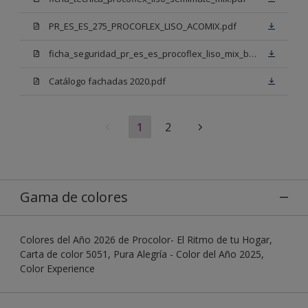
PR_ES_ES_275_PROCOFLEX_LISO_ACOMIX.pdf
ficha_seguridad_pr_es_es_procoflex_liso_mix_bb.pdf
Catálogo fachadas 2020.pdf
1
2
Gama de colores
Colores del Año 2026 de Procolor- El Ritmo de tu Hogar,
Carta de color 5051, Pura Alegría - Color del Año 2025,
Color Experience