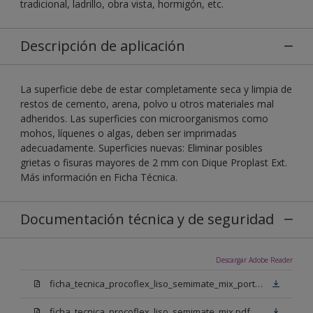
tradicional, ladrillo, obra vista, hormigón, etc.
Descripción de aplicación
La superficie debe de estar completamente seca y limpia de
restos de cemento, arena, polvo u otros materiales mal
adheridos. Las superficies con microorganismos como
mohos, líquenes o algas, deben ser imprimadas
adecuadamente. Superficies nuevas: Eliminar posibles
grietas o fisuras mayores de 2 mm con Dique Proplast Ext.
Más información en Ficha Técnica.
Documentación técnica y de seguridad
Descargar Adobe Reader
ficha_tecnica_procoflex_liso_semimate_mix_portugues.pdf
ficha_tecnica_procoflex_liso_semimate_mix.pdf