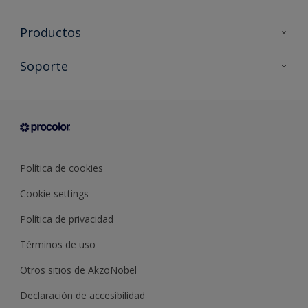
Productos
Todos los productos
Soporte
Documentación Técnica
Contacto
Cartas de color
Tiendas
Condiciones generales de venta
Sobre Procolor
Política de cookies
Cookie settings
Política de privacidad
Términos de uso
Otros sitios de AkzoNobel
Declaración de accesibilidad