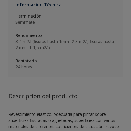
Informacion Técnica
Terminación
Semimate
Rendimiento
3-4 m2/l (fisuras hasta 1mm- 2-3 m2/l, fisuras hasta
2 mm- 1-1,5 m2/l).
Repintado
24 horas
Descripción del producto
Revestimiento elástico. Adecuada para pintar sobre
superficies fisuradas o agrietadas, superficies con varios
materiales de diferentes coeficientes de dilatación, revoco