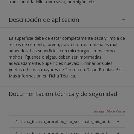
tradicional, ladrillo, obra vista, hormigón, etc.
Descripción de aplicación
La superficie debe de estar completamente seca y limpia de
restos de cemento, arena, polvo u otros materiales mal
adheridos. Las superficies con microorganismos como
mohos, líquenes o algas, deben ser imprimadas
adecuadamente. Superficies nuevas: Eliminar posibles
grietas o fisuras mayores de 2 mm con Dique Proplast Ext.
Más información en Ficha Técnica.
Documentación técnica y de seguridad
Descargar Adobe Reader
ficha_tecnica_procoflex_liso_semimate_mix_portugues.pdf
ficha_tecnica_procoflex_liso_semimate_mix.pdf