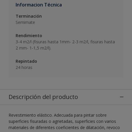
Informacion Técnica
Terminación
Semimate
Rendimiento
3-4 m2/l (fisuras hasta 1mm- 2-3 m2/l, fisuras hasta
2 mm- 1-1,5 m2/l).
Repintado
24 horas
Descripción del producto
Revestimiento elástico. Adecuada para pintar sobre
superficies fisuradas o agrietadas, superficies con varios
materiales de diferentes coeficientes de dilatación, revoco