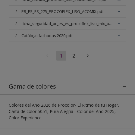
PR_ES_ES_275_PROCOFLEX_LISO_ACOMIX.pdf
ficha_seguridad_pr_es_es_procoflex_liso_mix_bb.pdf
Catálogo fachadas 2020.pdf
1
2
Gama de colores
Colores del Año 2026 de Procolor- El Ritmo de tu Hogar,
Carta de color 5051, Pura Alegría - Color del Año 2025,
Color Experience