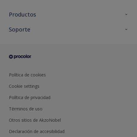
Productos
Todos los productos
Soporte
Documentación Técnica
Contacto
Cartas de color
Tiendas
Condiciones generales de venta
Sobre Procolor
Política de cookies
Cookie settings
Política de privacidad
Términos de uso
Otros sitios de AkzoNobel
Declaración de accesibilidad