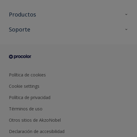
Productos
Todos los productos
Soporte
Documentación Técnica
Contacto
Cartas de color
Tiendas
Condiciones generales de venta
Sobre Procolor
Política de cookies
Cookie settings
Política de privacidad
Términos de uso
Otros sitios de AkzoNobel
Declaración de accesibilidad