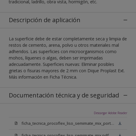
tradicional, ladrillo, obra vista, hormigón, etc.
Descripción de aplicación
La superficie debe de estar completamente seca y limpia de
restos de cemento, arena, polvo u otros materiales mal
adheridos. Las superficies con microorganismos como
mohos, líquenes o algas, deben ser imprimadas
adecuadamente. Superficies nuevas: Eliminar posibles
grietas o fisuras mayores de 2 mm con Dique Proplast Ext.
Más información en Ficha Técnica.
Documentación técnica y de seguridad
Descargar Adobe Reader
ficha_tecnica_procoflex_liso_semimate_mix_portugues.pdf
ficha_tecnica_procoflex_liso_semimate_mix.pdf