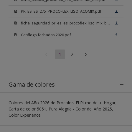
PR_ES_ES_275_PROCOFLEX_LISO_ACOMIX.pdf
ficha_seguridad_pr_es_es_procoflex_liso_mix_bb.pdf
Catálogo fachadas 2020.pdf
1
2
Gama de colores
Colores del Año 2026 de Procolor- El Ritmo de tu Hogar,
Carta de color 5051, Pura Alegría - Color del Año 2025,
Color Experience