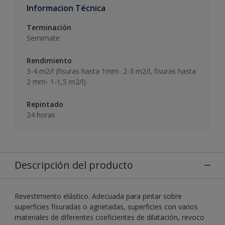
Informacion Técnica
Terminación
Semimate
Rendimiento
3-4 m2/l (fisuras hasta 1mm- 2-3 m2/l, fisuras hasta
2 mm- 1-1,5 m2/l).
Repintado
24 horas
Descripción del producto
Revestimiento elástico. Adecuada para pintar sobre
superficies fisuradas o agrietadas, superficies con varios
materiales de diferentes coeficientes de dilatación, revoco