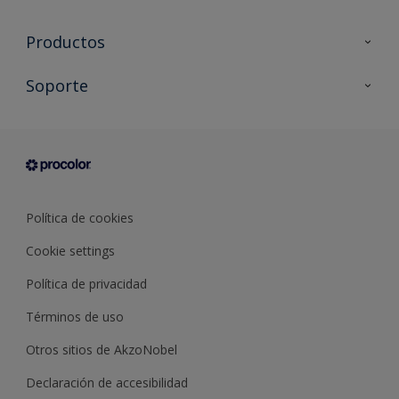
Productos
Todos los productos
Soporte
Documentación Técnica
Contacto
Cartas de color
Tiendas
Condiciones generales de venta
Sobre Procolor
Política de cookies
Cookie settings
Política de privacidad
Términos de uso
Otros sitios de AkzoNobel
Declaración de accesibilidad