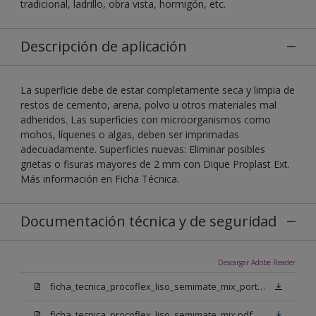
tradicional, ladrillo, obra vista, hormigón, etc.
Descripción de aplicación
La superficie debe de estar completamente seca y limpia de
restos de cemento, arena, polvo u otros materiales mal
adheridos. Las superficies con microorganismos como
mohos, líquenes o algas, deben ser imprimadas
adecuadamente. Superficies nuevas: Eliminar posibles
grietas o fisuras mayores de 2 mm con Dique Proplast Ext.
Más información en Ficha Técnica.
Documentación técnica y de seguridad
Descargar Adobe Reader
ficha_tecnica_procoflex_liso_semimate_mix_portugues.pdf
ficha_tecnica_procoflex_liso_semimate_mix.pdf