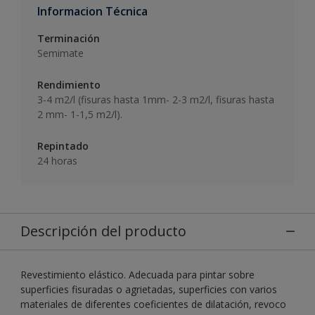
Informacion Técnica
Terminación
Semimate
Rendimiento
3-4 m2/l (fisuras hasta 1mm- 2-3 m2/l, fisuras hasta
2 mm- 1-1,5 m2/l).
Repintado
24 horas
Descripción del producto
Revestimiento elástico. Adecuada para pintar sobre
superficies fisuradas o agrietadas, superficies con varios
materiales de diferentes coeficientes de dilatación, revoco