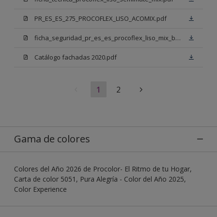
PR_ES_ES_275_PROCOFLEX_LISO_ACOMIX.pdf
ficha_seguridad_pr_es_es_procoflex_liso_mix_bb.pdf
Catálogo fachadas 2020.pdf
1
2
Gama de colores
Colores del Año 2026 de Procolor- El Ritmo de tu Hogar,
Carta de color 5051, Pura Alegría - Color del Año 2025,
Color Experience