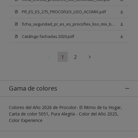
PR_ES_ES_275_PROCOFLEX_LISO_ACOMIX.pdf
ficha_seguridad_pr_es_es_procoflex_liso_mix_bb.pdf
Catálogo fachadas 2020.pdf
1
2
Gama de colores
Colores del Año 2026 de Procolor- El Ritmo de tu Hogar,
Carta de color 5051, Pura Alegría - Color del Año 2025,
Color Experience