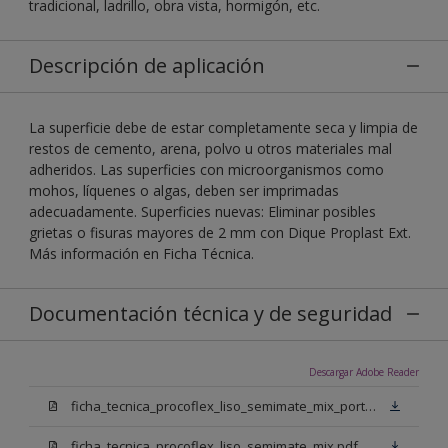
tradicional, ladrillo, obra vista, hormigón, etc.
Descripción de aplicación
La superficie debe de estar completamente seca y limpia de
restos de cemento, arena, polvo u otros materiales mal
adheridos. Las superficies con microorganismos como
mohos, líquenes o algas, deben ser imprimadas
adecuadamente. Superficies nuevas: Eliminar posibles
grietas o fisuras mayores de 2 mm con Dique Proplast Ext.
Más información en Ficha Técnica.
Documentación técnica y de seguridad
Descargar Adobe Reader
ficha_tecnica_procoflex_liso_semimate_mix_portugues.pdf
ficha_tecnica_procoflex_liso_semimate_mix.pdf