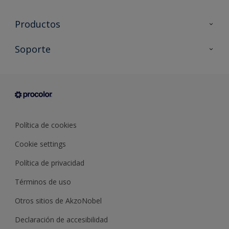
Productos
Todos los productos
Soporte
Documentación Técnica
Contacto
Cartas de color
Tiendas
Condiciones generales de venta
Sobre Procolor
Política de cookies
Cookie settings
Política de privacidad
Términos de uso
Otros sitios de AkzoNobel
Declaración de accesibilidad