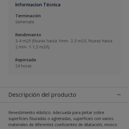
Informacion Técnica
Terminación
Semimate
Rendimiento
3-4 m2/l (fisuras hasta 1mm- 2-3 m2/l, fisuras hasta
2 mm- 1-1,5 m2/l).
Repintado
24 horas
Descripción del producto
Revestimiento elástico. Adecuada para pintar sobre
superficies fisuradas o agrietadas, superficies con varios
materiales de diferentes coeficientes de dilatación, revoco