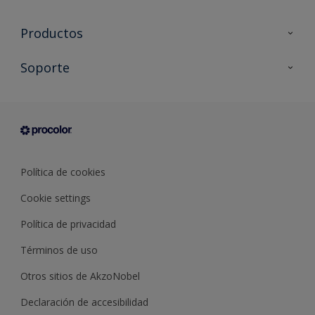
Productos
Todos los productos
Soporte
Documentación Técnica
Contacto
Cartas de color
Tiendas
Condiciones generales de venta
Sobre Procolor
Política de cookies
Cookie settings
Política de privacidad
Términos de uso
Otros sitios de AkzoNobel
Declaración de accesibilidad