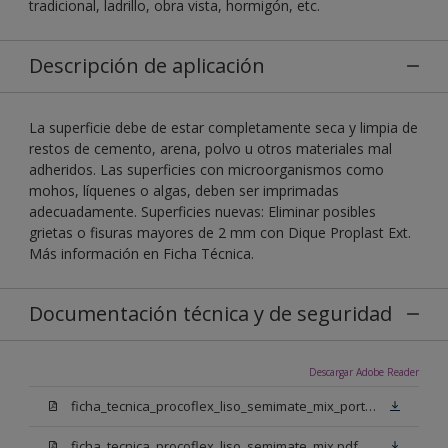
tradicional, ladrillo, obra vista, hormigón, etc.
Descripción de aplicación
La superficie debe de estar completamente seca y limpia de
restos de cemento, arena, polvo u otros materiales mal
adheridos. Las superficies con microorganismos como
mohos, líquenes o algas, deben ser imprimadas
adecuadamente. Superficies nuevas: Eliminar posibles
grietas o fisuras mayores de 2 mm con Dique Proplast Ext.
Más información en Ficha Técnica.
Documentación técnica y de seguridad
Descargar Adobe Reader
ficha_tecnica_procoflex_liso_semimate_mix_portugues.pdf
ficha_tecnica_procoflex_liso_semimate_mix.pdf