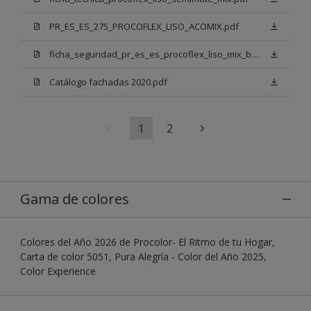
PR_ES_ES_275_PROCOFLEX_LISO_ACOMIX.pdf
ficha_seguridad_pr_es_es_procoflex_liso_mix_bb.pdf
Catálogo fachadas 2020.pdf
1
2
Gama de colores
Colores del Año 2026 de Procolor- El Ritmo de tu Hogar,
Carta de color 5051, Pura Alegría - Color del Año 2025,
Color Experience