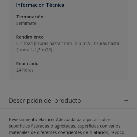
Informacion Técnica
Terminación
Semimate
Rendimiento
3-4 m2/l (fisuras hasta 1mm- 2-3 m2/l, fisuras hasta
2 mm- 1-1,5 m2/l).
Repintado
24 horas
Descripción del producto
Revestimiento elástico. Adecuada para pintar sobre
superficies fisuradas o agrietadas, superficies con varios
materiales de diferentes coeficientes de dilatación, revoco