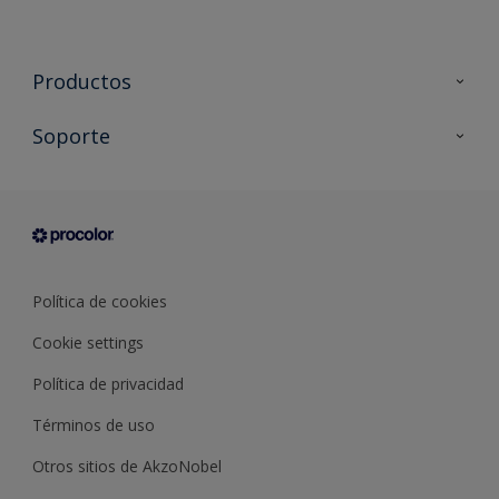
Productos
Todos los productos
Soporte
Documentación Técnica
Contacto
Cartas de color
Tiendas
Condiciones generales de venta
Sobre Procolor
Política de cookies
Cookie settings
Política de privacidad
Términos de uso
Otros sitios de AkzoNobel