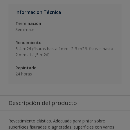
Informacion Técnica
Terminación
Semimate
Rendimiento
3-4 m2/l (fisuras hasta 1mm- 2-3 m2/l, fisuras hasta
2 mm- 1-1,5 m2/l).
Repintado
24 horas
Descripción del producto
Revestimiento elástico. Adecuada para pintar sobre
superficies fisuradas o agrietadas, superficies con varios