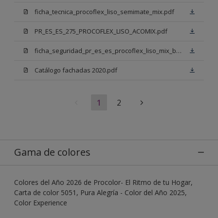
ficha_tecnica_procoflex_liso_semimate_mix.pdf
PR_ES_ES_275_PROCOFLEX_LISO_ACOMIX.pdf
ficha_seguridad_pr_es_es_procoflex_liso_mix_bb.pdf
Catálogo fachadas 2020.pdf
1
2
Gama de colores
Colores del Año 2026 de Procolor- El Ritmo de tu Hogar,
Carta de color 5051, Pura Alegría - Color del Año 2025,
Color Experience