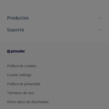
Productos
Todos los productos
Soporte
Documentación Técnica
Contacto
Cartas de color
Tiendas
Condiciones generales de venta
Sobre Procolor
Política de cookies
Cookie settings
Política de privacidad
Términos de uso
Otros sitios de AkzoNobel