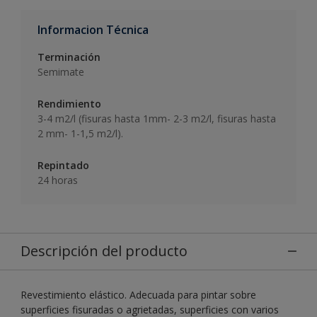
Informacion Técnica
Terminación
Semimate
Rendimiento
3-4 m2/l (fisuras hasta 1mm- 2-3 m2/l, fisuras hasta
2 mm- 1-1,5 m2/l).
Repintado
24 horas
Descripción del producto
Revestimiento elástico. Adecuada para pintar sobre
superficies fisuradas o agrietadas, superficies con varios