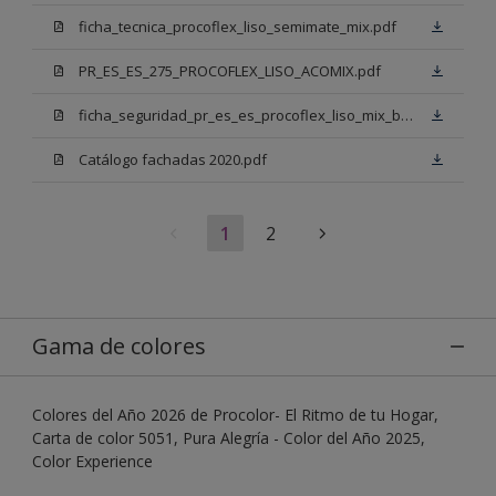
ficha_tecnica_procoflex_liso_semimate_mix.pdf
PR_ES_ES_275_PROCOFLEX_LISO_ACOMIX.pdf
ficha_seguridad_pr_es_es_procoflex_liso_mix_bb.pdf
Catálogo fachadas 2020.pdf
1
2
Gama de colores
Colores del Año 2026 de Procolor- El Ritmo de tu Hogar,
Carta de color 5051, Pura Alegría - Color del Año 2025,
Color Experience