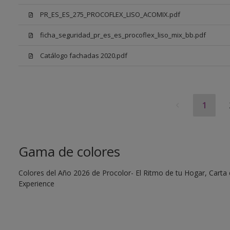
PR_ES_ES_275_PROCOFLEX_LISO_ACOMIX.pdf
ficha_seguridad_pr_es_es_procoflex_liso_mix_bb.pdf
Catálogo fachadas 2020.pdf
1
Gama de colores
Colores del Año 2026 de Procolor- El Ritmo de tu Hogar, Carta d
Experience