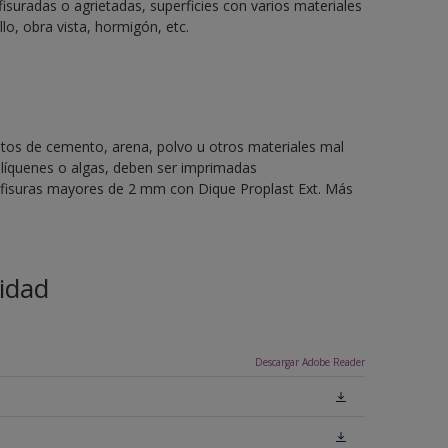
fisuradas o agrietadas, superficies con varios materiales
llo, obra vista, hormigón, etc.
stos de cemento, arena, polvo u otros materiales mal
líquenes o algas, deben ser imprimadas
o fisuras mayores de 2 mm con Dique Proplast Ext. Más
idad
Descargar Adobe Reader