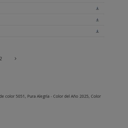
2
e color 5051, Pura Alegría - Color del Año 2025, Color