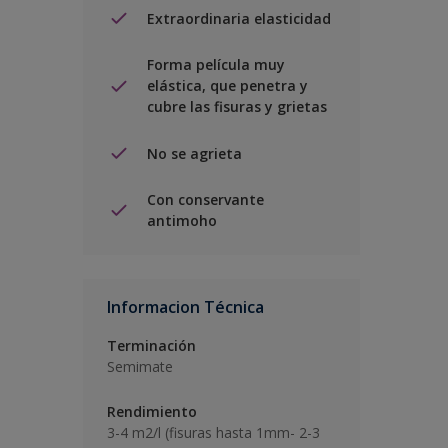
Extraordinaria elasticidad
Forma película muy
elástica, que penetra y
cubre las fisuras y grietas
No se agrieta
Con conservante
antimoho
Informacion Técnica
Terminación
Semimate
Rendimiento
3-4 m2/l (fisuras hasta 1mm- 2-3