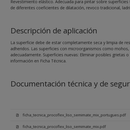
Revestimiento elástico. Adecuada para pintar sobre superficies 
de diferentes coeficientes de dilatación, revoco tradicional, ladri
Descripción de aplicación
La superficie debe de estar completamente seca y limpia de re
adheridos. Las superficies con microorganismos como mohos, 
adecuadamente. Superficies nuevas: Eliminar posibles grietas 
información en Ficha Técnica.
Documentación técnica y de segur
ficha_tecnica_procoflex_liso_semimate_mix_portugues.pdf
ficha_tecnica_procoflex_liso_semimate_mix.pdf