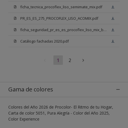
ficha_tecnica_procoflex_liso_semimate_mix.pdf
PR_ES_ES_275_PROCOFLEX_LISO_ACOMIX.pdf
ficha_seguridad_pr_es_es_procoflex_liso_mix_bb.pdf
Catálogo fachadas 2020.pdf
1
2
Gama de colores
Colores del Año 2026 de Procolor- El Ritmo de tu Hogar,
Carta de color 5051, Pura Alegría - Color del Año 2025,
Color Experience