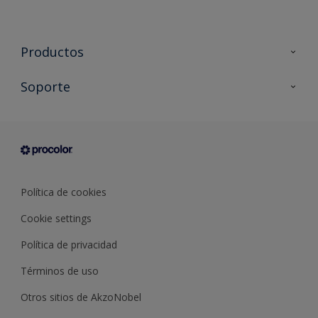
Productos
Todos los productos
Soporte
Documentación Técnica
Contacto
Cartas de color
Tiendas
Condiciones generales de venta
Sobre Procolor
Política de cookies
Cookie settings
Política de privacidad
Términos de uso
Otros sitios de AkzoNobel