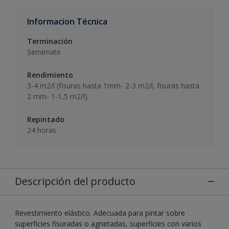
Informacion Técnica
Terminación
Semimate
Rendimiento
3-4 m2/l (fisuras hasta 1mm- 2-3 m2/l, fisuras hasta
2 mm- 1-1,5 m2/l).
Repintado
24 horas
Descripción del producto
Revestimiento elástico. Adecuada para pintar sobre
superficies fisuradas o agrietadas, superficies con varios