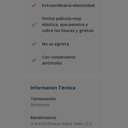
Extraordinaria elasticidad
Forma película muy
elástica, que penetra y
cubre las fisuras y grietas
No se agrieta
Con conservante
antimoho
Informacion Técnica
Terminación
Semimate
Rendimiento
3-4 m2/l (fisuras hasta 1mm- 2-3