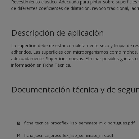
Revestimiento elástico. Adecuada para pintar sobre superficies 
de diferentes coeficientes de dilatación, revoco tradicional, ladri
Descripción de aplicación
La superficie debe de estar completamente seca y limpia de re
adheridos. Las superficies con microorganismos como mohos, 
adecuadamente. Superficies nuevas: Eliminar posibles grietas 
información en Ficha Técnica.
Documentación técnica y de segur
ficha_tecnica_procoflex_liso_semimate_mix_portugues.pdf
ficha_tecnica_procoflex_liso_semimate_mix.pdf