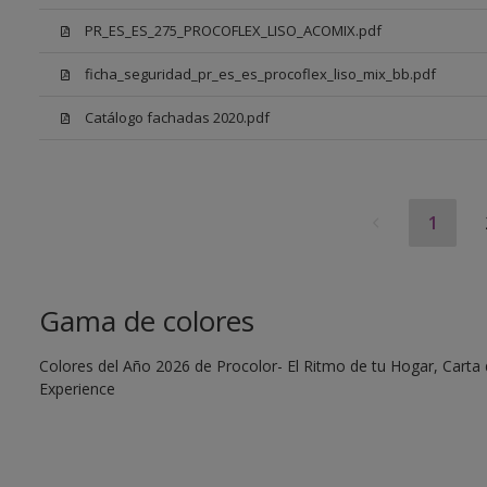
PR_ES_ES_275_PROCOFLEX_LISO_ACOMIX.pdf
ficha_seguridad_pr_es_es_procoflex_liso_mix_bb.pdf
Catálogo fachadas 2020.pdf
1
Gama de colores
Colores del Año 2026 de Procolor- El Ritmo de tu Hogar, Carta d
Experience