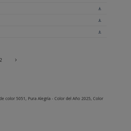
2
e color 5051, Pura Alegría - Color del Año 2025, Color