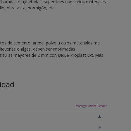
fisuradas o agrietadas, superficies con varios materiales
llo, obra vista, hormigón, etc.
stos de cemento, arena, polvo u otros materiales mal
líquenes o algas, deben ser imprimadas
o fisuras mayores de 2 mm con Dique Proplast Ext. Más
idad
Descargar Adobe Reader