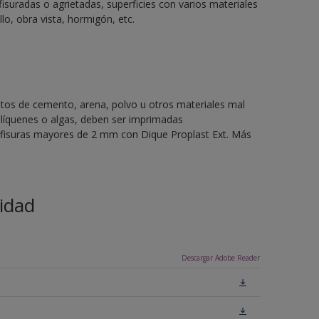
fisuradas o agrietadas, superficies con varios materiales
llo, obra vista, hormigón, etc.
stos de cemento, arena, polvo u otros materiales mal
líquenes o algas, deben ser imprimadas
o fisuras mayores de 2 mm con Dique Proplast Ext. Más
idad
Descargar Adobe Reader