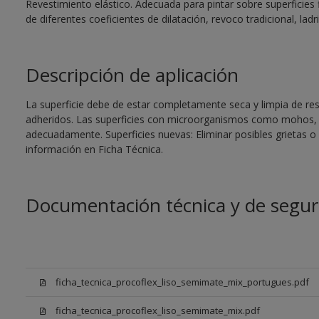
Revestimiento elástico. Adecuada para pintar sobre superficies 
de diferentes coeficientes de dilatación, revoco tradicional, ladri
Descripción de aplicación
La superficie debe de estar completamente seca y limpia de re
adheridos. Las superficies con microorganismos como mohos, 
adecuadamente. Superficies nuevas: Eliminar posibles grietas 
información en Ficha Técnica.
Documentación técnica y de segur
ficha_tecnica_procoflex_liso_semimate_mix_portugues.pdf
ficha_tecnica_procoflex_liso_semimate_mix.pdf