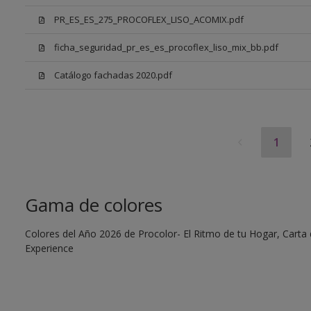
PR_ES_ES_275_PROCOFLEX_LISO_ACOMIX.pdf
ficha_seguridad_pr_es_es_procoflex_liso_mix_bb.pdf
Catálogo fachadas 2020.pdf
1
Gama de colores
Colores del Año 2026 de Procolor- El Ritmo de tu Hogar, Carta d
Experience