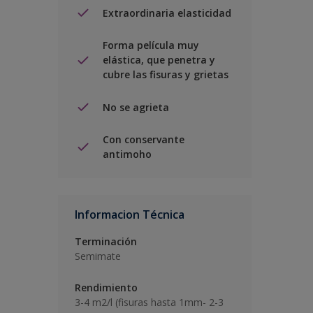
Extraordinaria elasticidad
Forma película muy
elástica, que penetra y
cubre las fisuras y grietas
No se agrieta
Con conservante
antimoho
Informacion Técnica
Terminación
Semimate
Rendimiento
3-4 m2/l (fisuras hasta 1mm- 2-3