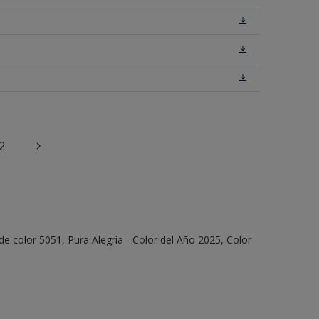
2
e color 5051, Pura Alegría - Color del Año 2025, Color