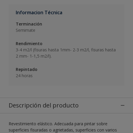
Informacion Técnica
Terminación
Semimate
Rendimiento
3-4 m2/l (fisuras hasta 1mm- 2-3 m2/l, fisuras hasta
2 mm- 1-1,5 m2/l).
Repintado
24 horas
Descripción del producto
Revestimiento elástico. Adecuada para pintar sobre
superficies fisuradas o agrietadas, superficies con varios