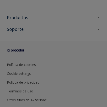
Productos
Todos los productos
Soporte
Documentación Técnica
Contacto
Cartas de color
Tiendas
Condiciones generales de venta
Sobre Procolor
Política de cookies
Cookie settings
Política de privacidad
Términos de uso
Otros sitios de AkzoNobel