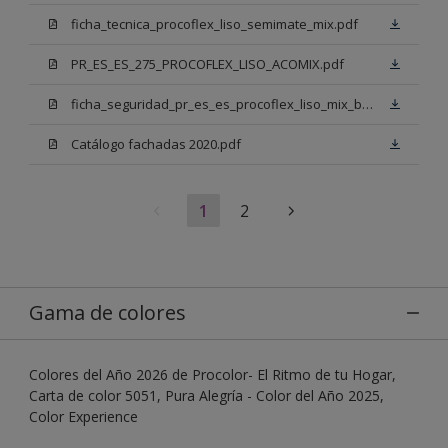
ficha_tecnica_procoflex_liso_semimate_mix.pdf
PR_ES_ES_275_PROCOFLEX_LISO_ACOMIX.pdf
ficha_seguridad_pr_es_es_procoflex_liso_mix_bb.pdf
Catálogo fachadas 2020.pdf
1
2
Gama de colores
Colores del Año 2026 de Procolor- El Ritmo de tu Hogar,
Carta de color 5051, Pura Alegría - Color del Año 2025,
Color Experience