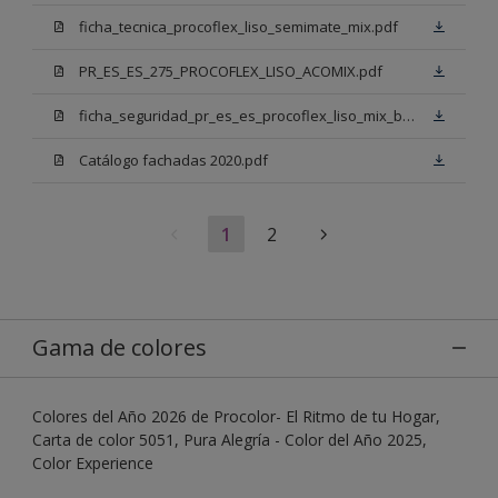
ficha_tecnica_procoflex_liso_semimate_mix.pdf
PR_ES_ES_275_PROCOFLEX_LISO_ACOMIX.pdf
ficha_seguridad_pr_es_es_procoflex_liso_mix_bb.pdf
Catálogo fachadas 2020.pdf
1
2
Gama de colores
Colores del Año 2026 de Procolor- El Ritmo de tu Hogar,
Carta de color 5051, Pura Alegría - Color del Año 2025,
Color Experience