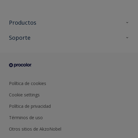
Productos
Todos los productos
Soporte
Documentación Técnica
Contacto
Cartas de color
Tiendas
Condiciones generales de venta
Sobre Procolor
Política de cookies
Cookie settings
Política de privacidad
Términos de uso
Otros sitios de AkzoNobel