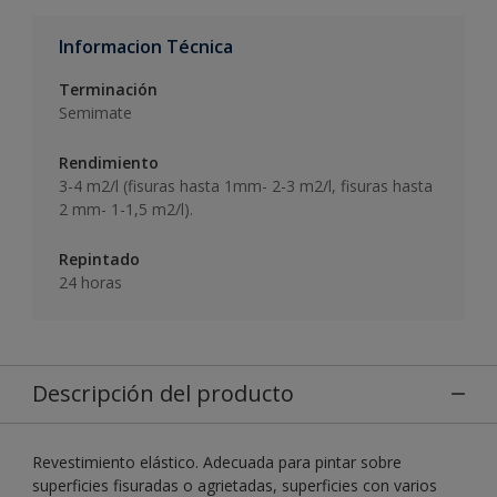
Informacion Técnica
Terminación
Semimate
Rendimiento
3-4 m2/l (fisuras hasta 1mm- 2-3 m2/l, fisuras hasta
2 mm- 1-1,5 m2/l).
Repintado
24 horas
Descripción del producto
Revestimiento elástico. Adecuada para pintar sobre
superficies fisuradas o agrietadas, superficies con varios