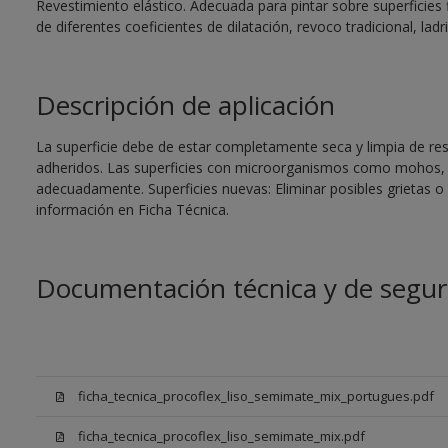
Revestimiento elástico. Adecuada para pintar sobre superficies 
de diferentes coeficientes de dilatación, revoco tradicional, ladri
Descripción de aplicación
La superficie debe de estar completamente seca y limpia de re
adheridos. Las superficies con microorganismos como mohos, 
adecuadamente. Superficies nuevas: Eliminar posibles grietas 
información en Ficha Técnica.
Documentación técnica y de segur
ficha_tecnica_procoflex_liso_semimate_mix_portugues.pdf
ficha_tecnica_procoflex_liso_semimate_mix.pdf