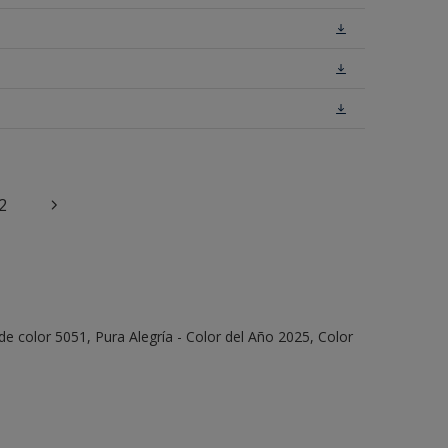
2
e color 5051, Pura Alegría - Color del Año 2025, Color