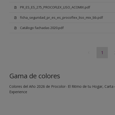
PR_ES_ES_275_PROCOFLEX_LISO_ACOMIX.pdf
ficha_seguridad_pr_es_es_procoflex_liso_mix_bb.pdf
Catálogo fachadas 2020.pdf
1
Gama de colores
Colores del Año 2026 de Procolor- El Ritmo de tu Hogar, Carta d
Experience