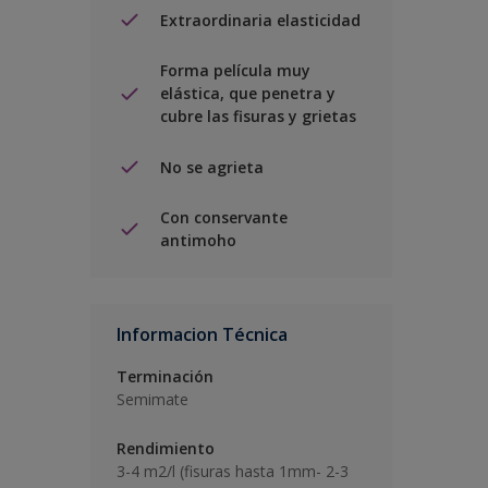
Extraordinaria elasticidad
Forma película muy
elástica, que penetra y
cubre las fisuras y grietas
No se agrieta
Con conservante
antimoho
Informacion Técnica
Terminación
Semimate
Rendimiento
3-4 m2/l (fisuras hasta 1mm- 2-3