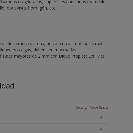
fisuradas o agrietadas, superficies con varios materiales
llo, obra vista, hormigón, etc.
stos de cemento, arena, polvo u otros materiales mal
líquenes o algas, deben ser imprimadas
o fisuras mayores de 2 mm con Dique Proplast Ext. Más
idad
Descargar Adobe Reader