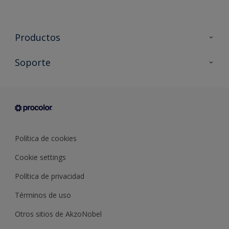
Productos
Todos los productos
Soporte
Documentación Técnica
Contacto
Cartas de color
Tiendas
Condiciones generales de venta
Sobre Procolor
Política de cookies
Cookie settings
Política de privacidad
Términos de uso
Otros sitios de AkzoNobel