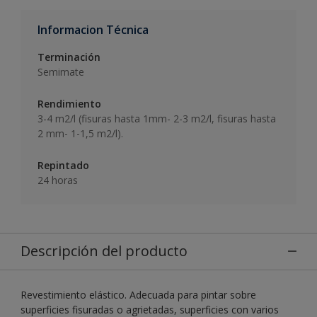
Informacion Técnica
Terminación
Semimate
Rendimiento
3-4 m2/l (fisuras hasta 1mm- 2-3 m2/l, fisuras hasta
2 mm- 1-1,5 m2/l).
Repintado
24 horas
Descripción del producto
Revestimiento elástico. Adecuada para pintar sobre
superficies fisuradas o agrietadas, superficies con varios