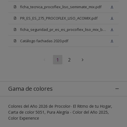
ficha_tecnica_procoflex_liso_semimate_mix.pdf
PR_ES_ES_275_PROCOFLEX_LISO_ACOMIX.pdf
ficha_seguridad_pr_es_es_procoflex_liso_mix_bb.pdf
Catálogo fachadas 2020.pdf
1
2
Gama de colores
Colores del Año 2026 de Procolor- El Ritmo de tu Hogar,
Carta de color 5051, Pura Alegría - Color del Año 2025,
Color Experience