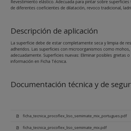
Revestimiento elástico. Adecuada para pintar sobre superficies 
de diferentes coeficientes de dilatación, revoco tradicional, ladri
Descripción de aplicación
La superficie debe de estar completamente seca y limpia de re
adheridos. Las superficies con microorganismos como mohos, 
adecuadamente. Superficies nuevas: Eliminar posibles grietas 
información en Ficha Técnica.
Documentación técnica y de segur
ficha_tecnica_procoflex_liso_semimate_mix_portugues.pdf
ficha_tecnica_procoflex_liso_semimate_mix.pdf