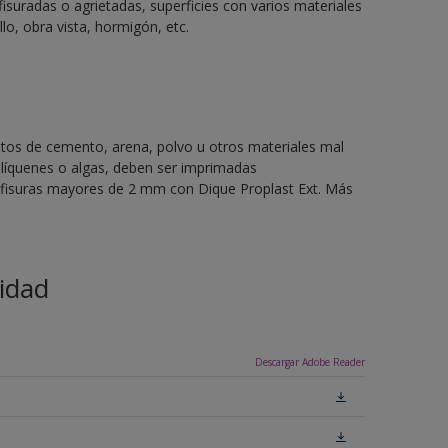
fisuradas o agrietadas, superficies con varios materiales
llo, obra vista, hormigón, etc.
stos de cemento, arena, polvo u otros materiales mal
líquenes o algas, deben ser imprimadas
o fisuras mayores de 2 mm con Dique Proplast Ext. Más
idad
Descargar Adobe Reader