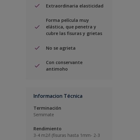
Extraordinaria elasticidad
Forma película muy
elástica, que penetra y
cubre las fisuras y grietas
No se agrieta
Con conservante
antimoho
Informacion Técnica
Terminación
Semimate
Rendimiento
3-4 m2/l (fisuras hasta 1mm- 2-3