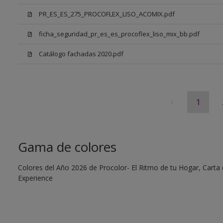
PR_ES_ES_275_PROCOFLEX_LISO_ACOMIX.pdf
ficha_seguridad_pr_es_es_procoflex_liso_mix_bb.pdf
Catálogo fachadas 2020.pdf
1
Gama de colores
Colores del Año 2026 de Procolor- El Ritmo de tu Hogar, Carta d
Experience