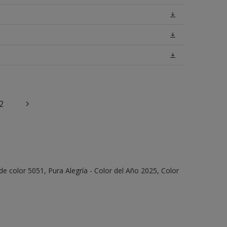
2
e color 5051, Pura Alegría - Color del Año 2025, Color