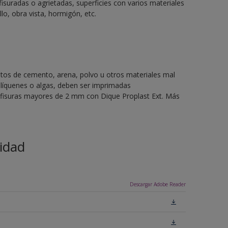
fisuradas o agrietadas, superficies con varios materiales
llo, obra vista, hormigón, etc.
stos de cemento, arena, polvo u otros materiales mal
líquenes o algas, deben ser imprimadas
o fisuras mayores de 2 mm con Dique Proplast Ext. Más
idad
Descargar Adobe Reader