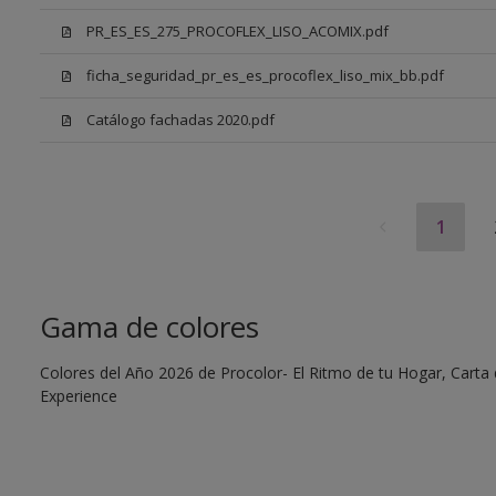
PR_ES_ES_275_PROCOFLEX_LISO_ACOMIX.pdf
ficha_seguridad_pr_es_es_procoflex_liso_mix_bb.pdf
Catálogo fachadas 2020.pdf
1
Gama de colores
Colores del Año 2026 de Procolor- El Ritmo de tu Hogar, Carta d
Experience