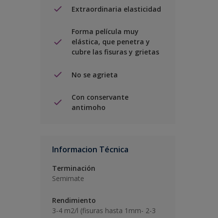
Extraordinaria elasticidad
Forma película muy
elástica, que penetra y
cubre las fisuras y grietas
No se agrieta
Con conservante
antimoho
Informacion Técnica
Terminación
Semimate
Rendimiento
3-4 m2/l (fisuras hasta 1mm- 2-3