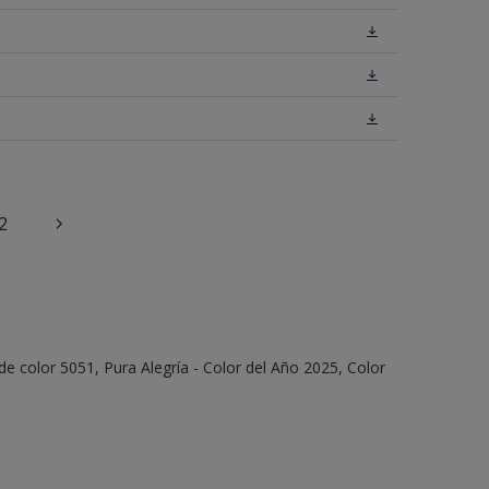
2
e color 5051, Pura Alegría - Color del Año 2025, Color