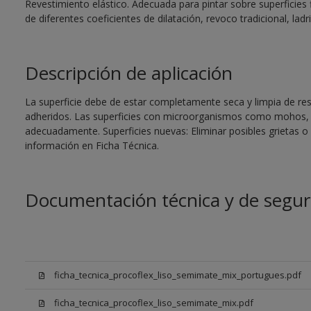
Revestimiento elástico. Adecuada para pintar sobre superficies 
de diferentes coeficientes de dilatación, revoco tradicional, ladri
Descripción de aplicación
La superficie debe de estar completamente seca y limpia de re
adheridos. Las superficies con microorganismos como mohos, 
adecuadamente. Superficies nuevas: Eliminar posibles grietas 
información en Ficha Técnica.
Documentación técnica y de segur
ficha_tecnica_procoflex_liso_semimate_mix_portugues.pdf
ficha_tecnica_procoflex_liso_semimate_mix.pdf