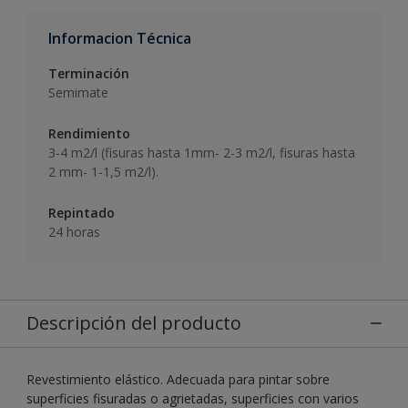
Informacion Técnica
Terminación
Semimate
Rendimiento
3-4 m2/l (fisuras hasta 1mm- 2-3 m2/l, fisuras hasta
2 mm- 1-1,5 m2/l).
Repintado
24 horas
Descripción del producto
Revestimiento elástico. Adecuada para pintar sobre
superficies fisuradas o agrietadas, superficies con varios