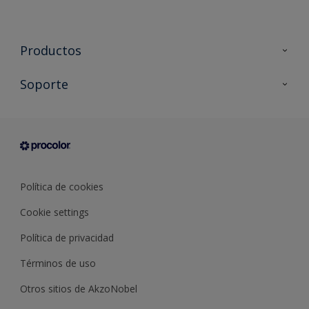
Productos
Todos los productos
Soporte
Documentación Técnica
Contacto
Cartas de color
Tiendas
Condiciones generales de venta
Sobre Procolor
Política de cookies
Cookie settings
Política de privacidad
Términos de uso
Otros sitios de AkzoNobel