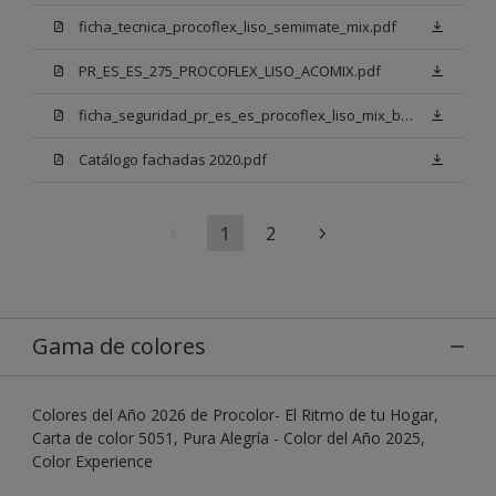
ficha_tecnica_procoflex_liso_semimate_mix.pdf
PR_ES_ES_275_PROCOFLEX_LISO_ACOMIX.pdf
ficha_seguridad_pr_es_es_procoflex_liso_mix_bb.pdf
Catálogo fachadas 2020.pdf
1
2
Gama de colores
Colores del Año 2026 de Procolor- El Ritmo de tu Hogar,
Carta de color 5051, Pura Alegría - Color del Año 2025,
Color Experience