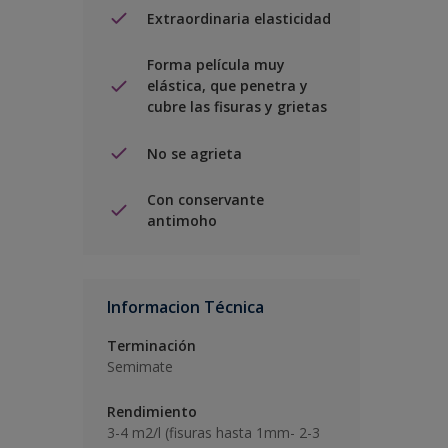
Extraordinaria elasticidad
Forma película muy
elástica, que penetra y
cubre las fisuras y grietas
No se agrieta
Con conservante
antimoho
Informacion Técnica
Terminación
Semimate
Rendimiento
3-4 m2/l (fisuras hasta 1mm- 2-3