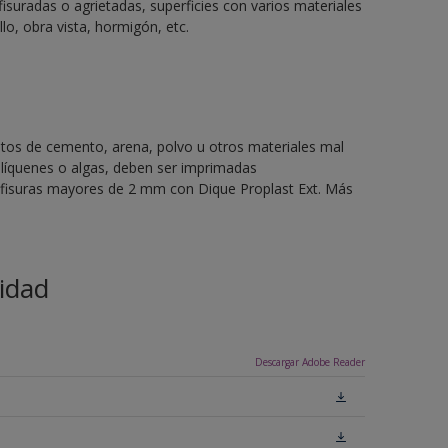
fisuradas o agrietadas, superficies con varios materiales
llo, obra vista, hormigón, etc.
stos de cemento, arena, polvo u otros materiales mal
líquenes o algas, deben ser imprimadas
o fisuras mayores de 2 mm con Dique Proplast Ext. Más
idad
Descargar Adobe Reader