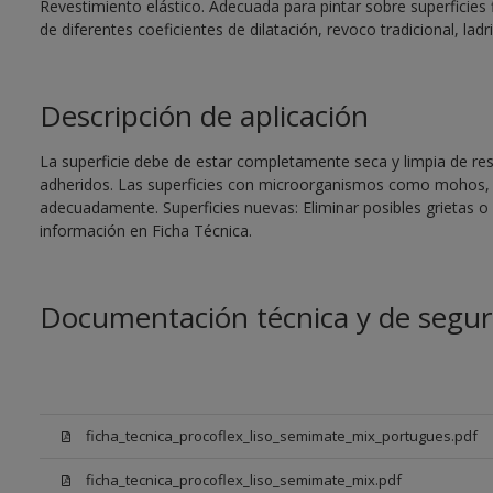
Revestimiento elástico. Adecuada para pintar sobre superficies 
de diferentes coeficientes de dilatación, revoco tradicional, ladri
Descripción de aplicación
La superficie debe de estar completamente seca y limpia de re
adheridos. Las superficies con microorganismos como mohos, 
adecuadamente. Superficies nuevas: Eliminar posibles grietas 
información en Ficha Técnica.
Documentación técnica y de segur
ficha_tecnica_procoflex_liso_semimate_mix_portugues.pdf
ficha_tecnica_procoflex_liso_semimate_mix.pdf