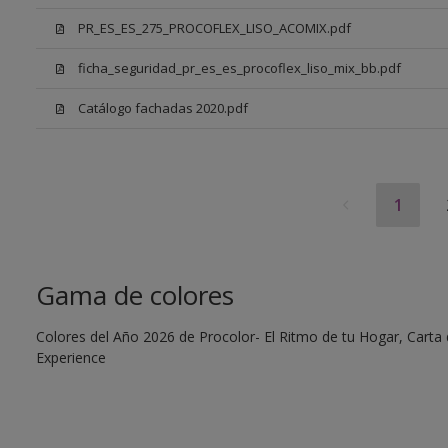
PR_ES_ES_275_PROCOFLEX_LISO_ACOMIX.pdf
ficha_seguridad_pr_es_es_procoflex_liso_mix_bb.pdf
Catálogo fachadas 2020.pdf
1
Gama de colores
Colores del Año 2026 de Procolor- El Ritmo de tu Hogar, Carta d
Experience