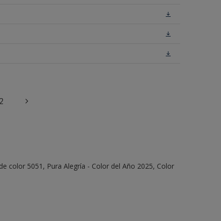
2
e color 5051, Pura Alegría - Color del Año 2025, Color