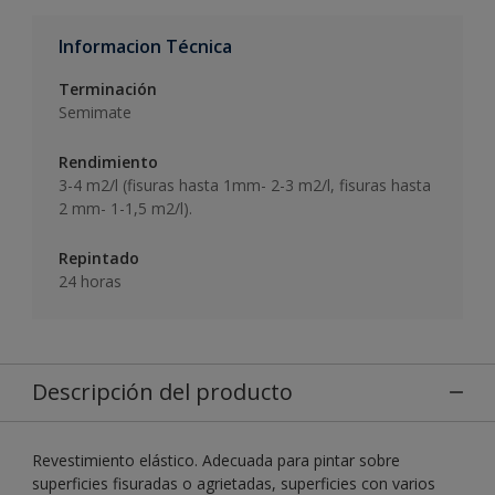
Informacion Técnica
Terminación
Semimate
Rendimiento
3-4 m2/l (fisuras hasta 1mm- 2-3 m2/l, fisuras hasta
2 mm- 1-1,5 m2/l).
Repintado
24 horas
Descripción del producto
Revestimiento elástico. Adecuada para pintar sobre
superficies fisuradas o agrietadas, superficies con varios