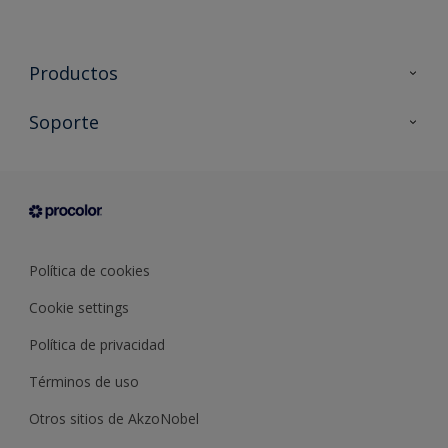
Productos
Todos los productos
Soporte
Documentación Técnica
Contacto
Cartas de color
Tiendas
Condiciones generales de venta
Sobre Procolor
Política de cookies
Cookie settings
Política de privacidad
Términos de uso
Otros sitios de AkzoNobel