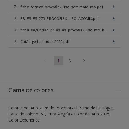
ficha_tecnica_procoflex_liso_semimate_mix.pdf
PR_ES_ES_275_PROCOFLEX_LISO_ACOMIX.pdf
ficha_seguridad_pr_es_es_procoflex_liso_mix_bb.pdf
Catálogo fachadas 2020.pdf
1
2
Gama de colores
Colores del Año 2026 de Procolor- El Ritmo de tu Hogar,
Carta de color 5051, Pura Alegría - Color del Año 2025,
Color Experience