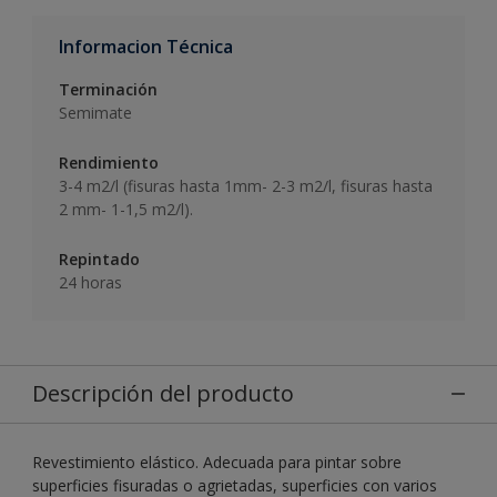
Informacion Técnica
Terminación
Semimate
Rendimiento
3-4 m2/l (fisuras hasta 1mm- 2-3 m2/l, fisuras hasta
2 mm- 1-1,5 m2/l).
Repintado
24 horas
Descripción del producto
Revestimiento elástico. Adecuada para pintar sobre
superficies fisuradas o agrietadas, superficies con varios