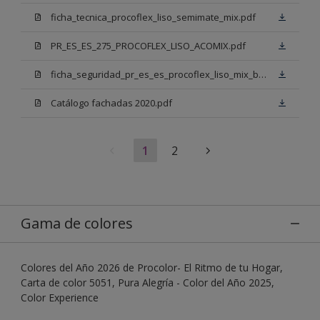
ficha_tecnica_procoflex_liso_semimate_mix.pdf
PR_ES_ES_275_PROCOFLEX_LISO_ACOMIX.pdf
ficha_seguridad_pr_es_es_procoflex_liso_mix_bb.pdf
Catálogo fachadas 2020.pdf
1
2
Gama de colores
Colores del Año 2026 de Procolor- El Ritmo de tu Hogar,
Carta de color 5051, Pura Alegría - Color del Año 2025,
Color Experience