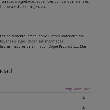
fisuradas o agrietadas, superficies con varios materiales
llo, obra vista, hormigón, etc.
stos de cemento, arena, polvo u otros materiales mal
líquenes o algas, deben ser imprimadas
o fisuras mayores de 2 mm con Dique Proplast Ext. Más
idad
Descargar Adobe Reader