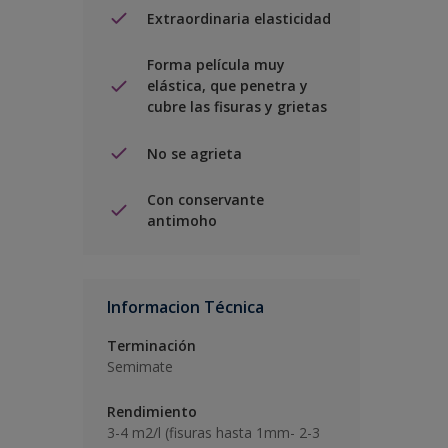
Extraordinaria elasticidad
Forma película muy
elástica, que penetra y
cubre las fisuras y grietas
No se agrieta
Con conservante
antimoho
Informacion Técnica
Terminación
Semimate
Rendimiento
3-4 m2/l (fisuras hasta 1mm- 2-3