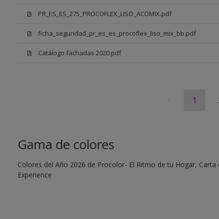
PR_ES_ES_275_PROCOFLEX_LISO_ACOMIX.pdf
ficha_seguridad_pr_es_es_procoflex_liso_mix_bb.pdf
Catálogo fachadas 2020.pdf
1
Gama de colores
Colores del Año 2026 de Procolor- El Ritmo de tu Hogar, Carta d
Experience