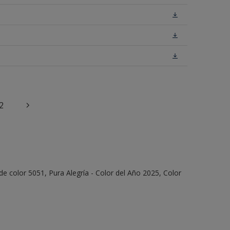
2
e color 5051, Pura Alegría - Color del Año 2025, Color