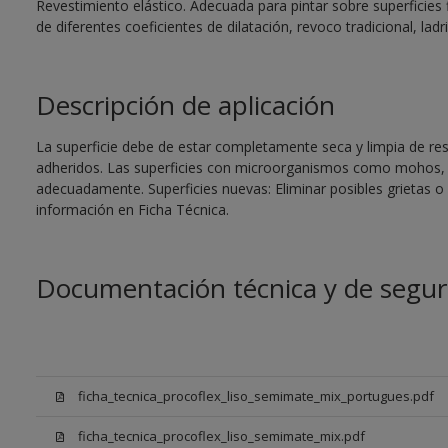
Revestimiento elástico. Adecuada para pintar sobre superficies 
de diferentes coeficientes de dilatación, revoco tradicional, ladri
Descripción de aplicación
La superficie debe de estar completamente seca y limpia de re
adheridos. Las superficies con microorganismos como mohos, 
adecuadamente. Superficies nuevas: Eliminar posibles grietas 
información en Ficha Técnica.
Documentación técnica y de segur
ficha_tecnica_procoflex_liso_semimate_mix_portugues.pdf
ficha_tecnica_procoflex_liso_semimate_mix.pdf