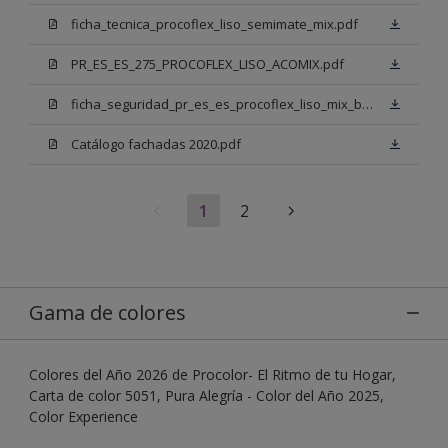
ficha_tecnica_procoflex_liso_semimate_mix.pdf
PR_ES_ES_275_PROCOFLEX_LISO_ACOMIX.pdf
ficha_seguridad_pr_es_es_procoflex_liso_mix_bb.pdf
Catálogo fachadas 2020.pdf
1
2
Gama de colores
Colores del Año 2026 de Procolor- El Ritmo de tu Hogar,
Carta de color 5051, Pura Alegría - Color del Año 2025,
Color Experience