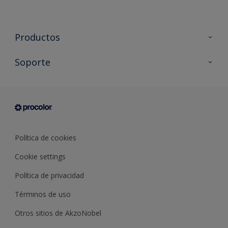
Productos
Todos los productos
Soporte
Documentación Técnica
Contacto
Cartas de color
Tiendas
Condiciones generales de venta
Sobre Procolor
Política de cookies
Cookie settings
Política de privacidad
Términos de uso
Otros sitios de AkzoNobel