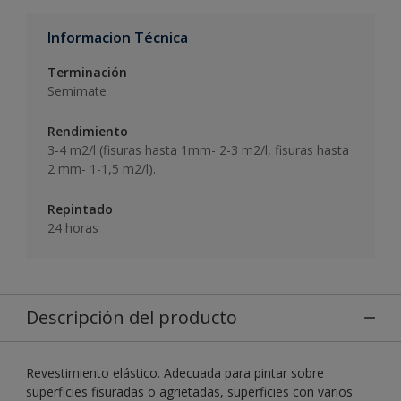
Informacion Técnica
Terminación
Semimate
Rendimiento
3-4 m2/l (fisuras hasta 1mm- 2-3 m2/l, fisuras hasta
2 mm- 1-1,5 m2/l).
Repintado
24 horas
Descripción del producto
Revestimiento elástico. Adecuada para pintar sobre
superficies fisuradas o agrietadas, superficies con varios