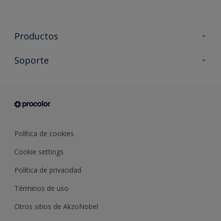
Productos
Todos los productos
Soporte
Documentación Técnica
Contacto
Cartas de color
Tiendas
Condiciones generales de venta
Sobre Procolor
Política de cookies
Cookie settings
Política de privacidad
Términos de uso
Otros sitios de AkzoNobel