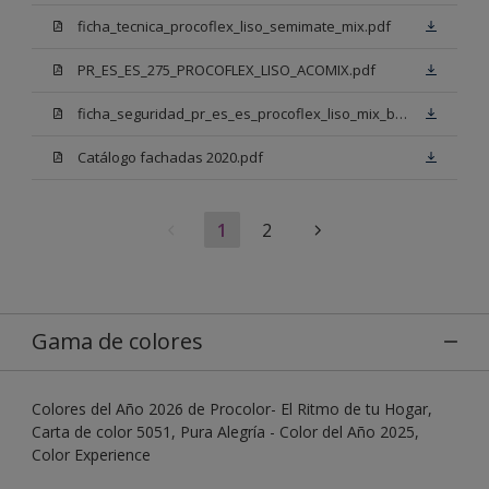
ficha_tecnica_procoflex_liso_semimate_mix.pdf
PR_ES_ES_275_PROCOFLEX_LISO_ACOMIX.pdf
ficha_seguridad_pr_es_es_procoflex_liso_mix_bb.pdf
Catálogo fachadas 2020.pdf
1
2
Gama de colores
Colores del Año 2026 de Procolor- El Ritmo de tu Hogar,
Carta de color 5051, Pura Alegría - Color del Año 2025,
Color Experience