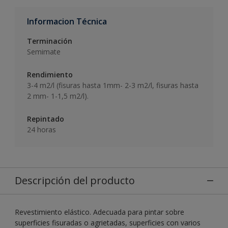
Informacion Técnica
Terminación
Semimate
Rendimiento
3-4 m2/l (fisuras hasta 1mm- 2-3 m2/l, fisuras hasta
2 mm- 1-1,5 m2/l).
Repintado
24 horas
Descripción del producto
Revestimiento elástico. Adecuada para pintar sobre
superficies fisuradas o agrietadas, superficies con varios