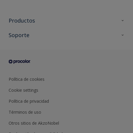
Productos
Todos los productos
Soporte
Documentación Técnica
Contacto
Cartas de color
Tiendas
Condiciones generales de venta
Sobre Procolor
Política de cookies
Cookie settings
Política de privacidad
Términos de uso
Otros sitios de AkzoNobel