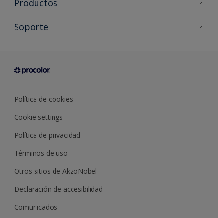
Productos
Todos los productos
Soporte
Documentación Técnica
Contacto
Cartas de color
Tiendas
Condiciones generales de venta
Sobre Procolor
Política de cookies
Cookie settings
Política de privacidad
Términos de uso
Otros sitios de AkzoNobel
Declaración de accesibilidad
Comunicados