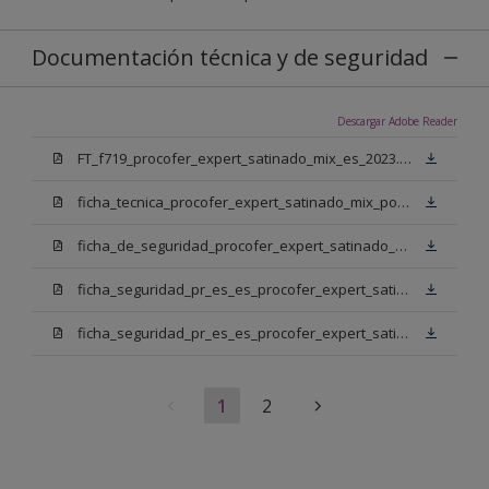
Documentación técnica y de seguridad
Descargar Adobe Reader
FT_f719_procofer_expert_satinado_mix_es_2023.pdf
ficha_tecnica_procofer_expert_satinado_mix_portugues.pdf
ficha_de_seguridad_procofer_expert_satinado_mix_portugues.pdf
ficha_seguridad_pr_es_es_procofer_expert_satinado_mix_bm.pdf
ficha_seguridad_pr_es_es_procofer_expert_satinado_mix_bn.pdf
1
2