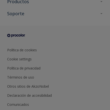
Productos
Todos los productos
Soporte
Documentación Técnica
Contacto
Cartas de color
Tiendas
Condiciones generales de venta
Sobre Procolor
Política de cookies
Cookie settings
Política de privacidad
Términos de uso
Otros sitios de AkzoNobel
Declaración de accesibilidad
Comunicados