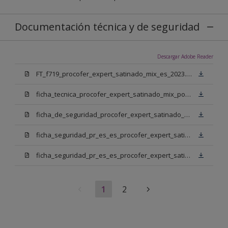
Documentación técnica y de seguridad
Descargar Adobe Reader
FT_f719_procofer_expert_satinado_mix_es_2023.pdf
ficha_tecnica_procofer_expert_satinado_mix_portugues.pdf
ficha_de_seguridad_procofer_expert_satinado_mix_portugues.pdf
ficha_seguridad_pr_es_es_procofer_expert_satinado_mix_bm.pdf
ficha_seguridad_pr_es_es_procofer_expert_satinado_mix_bn.pdf
1
2