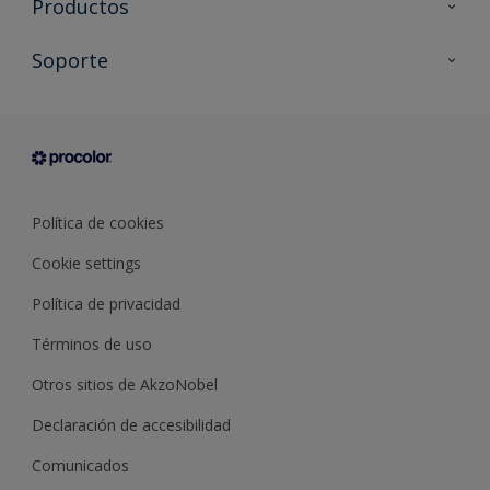
Productos
Todos los productos
Soporte
Documentación Técnica
Contacto
Cartas de color
Tiendas
Condiciones generales de venta
Sobre Procolor
Política de cookies
Cookie settings
Política de privacidad
Términos de uso
Otros sitios de AkzoNobel
Declaración de accesibilidad
Comunicados