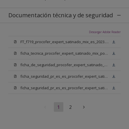
Documentación técnica y de seguridad
Descargar Adobe Reader
FT_f719_procofer_expert_satinado_mix_es_2023.pdf
ficha_tecnica_procofer_expert_satinado_mix_portugues.pdf
ficha_de_seguridad_procofer_expert_satinado_mix_portugues.pdf
ficha_seguridad_pr_es_es_procofer_expert_satinado_mix_bm.pdf
ficha_seguridad_pr_es_es_procofer_expert_satinado_mix_bn.pdf
1
2