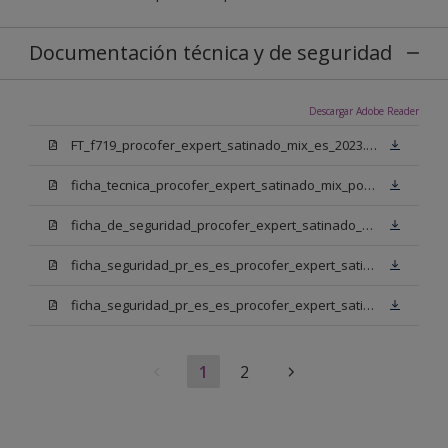
Documentación técnica y de seguridad
Descargar Adobe Reader
FT_f719_procofer_expert_satinado_mix_es_2023.pdf
ficha_tecnica_procofer_expert_satinado_mix_portugues.pdf
ficha_de_seguridad_procofer_expert_satinado_mix_portugues.pdf
ficha_seguridad_pr_es_es_procofer_expert_satinado_mix_bm.pdf
ficha_seguridad_pr_es_es_procofer_expert_satinado_mix_bn.pdf
1
2