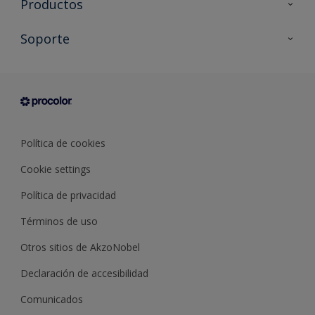
Productos
Todos los productos
Soporte
Documentación Técnica
Contacto
Cartas de color
Tiendas
Condiciones generales de venta
Sobre Procolor
Política de cookies
Cookie settings
Política de privacidad
Términos de uso
Otros sitios de AkzoNobel
Declaración de accesibilidad
Comunicados