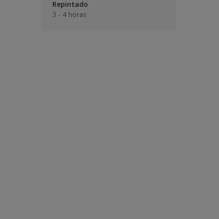
Repintado
3 - 4 horas