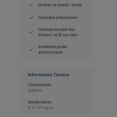
Directo al metal / óxido
Contiene poliuretano
Fórmula Double Oxi-
Protect 10 ® con ZN+
Excelente poder
anticorrosivo
Informacion Técnica
Terminación
Brillante
Rendimiento
9-11 m²/l aprox.