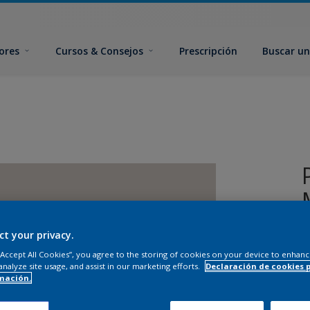
ores
Cursos & Consejos
Prescripción
Buscar un
ct your privacy.
 “Accept All Cookies”, you agree to the storing of cookies on your device to enhanc
analyze site usage, and assist in our marketing efforts.
Declaración de cookies 
mación.
T