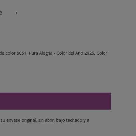
2
e color 5051, Pura Alegría - Color del Año 2025, Color
 envase original, sin abrir, bajo techado y a