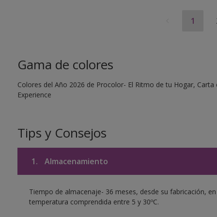
1
Gama de colores
Colores del Año 2026 de Procolor- El Ritmo de tu Hogar, Carta d
Experience
Tips y Consejos
1.
Almacenamiento
Tiempo de almacenaje- 36 meses, desde su fabricación, en su
temperatura comprendida entre 5 y 30ºC.