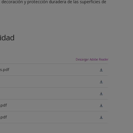
 decoración y protección duradera de las superficies de
idad
Descargar Adobe Reader
s.pdf
.pdf
.pdf