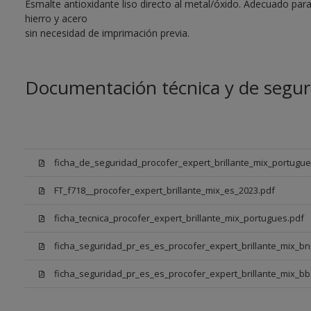
Esmalte antioxidante liso directo al metal/óxido. Adecuado para
hierro y acero
sin necesidad de imprimación previa.
Documentación técnica y de segur
ficha_de_seguridad_procofer_expert_brillante_mix_portugue
FT_f718__procofer_expert_brillante_mix_es_2023.pdf
ficha_tecnica_procofer_expert_brillante_mix_portugues.pdf
ficha_seguridad_pr_es_es_procofer_expert_brillante_mix_bn
ficha_seguridad_pr_es_es_procofer_expert_brillante_mix_bb