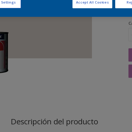
 Settings
Accept All Cookies
Rej
C
Descripción del producto